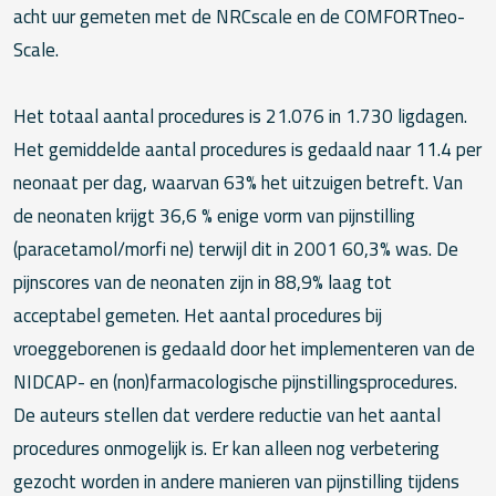
acht uur gemeten met de NRCscale en de COMFORTneo-
Scale.
Het totaal aantal procedures is 21.076 in 1.730 ligdagen.
Het gemiddelde aantal procedures is gedaald naar 11.4 per
neonaat per dag, waarvan 63% het uitzuigen betreft. Van
de neonaten krijgt 36,6 % enige vorm van pijnstilling
(paracetamol/morfi ne) terwijl dit in 2001 60,3% was. De
pijnscores van de neonaten zijn in 88,9% laag tot
acceptabel gemeten. Het aantal procedures bij
vroeggeborenen is gedaald door het implementeren van de
NIDCAP- en (non)farmacologische pijnstillingsprocedures.
De auteurs stellen dat verdere reductie van het aantal
procedures onmogelijk is. Er kan alleen nog verbetering
gezocht worden in andere manieren van pijnstilling tijdens