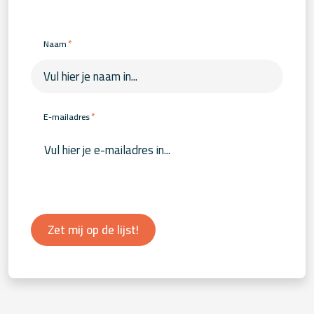
*
Naam
*
E-mailadres
Zet mij op de lijst!