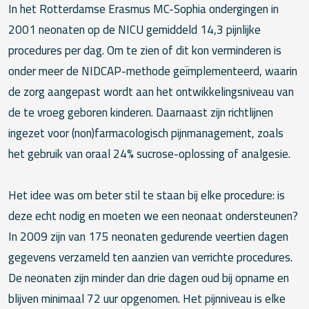
In het Rotterdamse Erasmus MC-Sophia ondergingen in
2001 neonaten op de NICU gemiddeld 14,3 pijnlijke
procedures per dag. Om te zien of dit kon verminderen is
onder meer de NIDCAP-methode geïmplementeerd, waarin
de zorg aangepast wordt aan het ontwikkelingsniveau van
de te vroeg geboren kinderen. Daarnaast zijn richtlijnen
ingezet voor (non)farmacologisch pijnmanagement, zoals
het gebruik van oraal 24% sucrose-oplossing of analgesie.
Het idee was om beter stil te staan bij elke procedure: is
deze echt nodig en moeten we een neonaat ondersteunen?
In 2009 zijn van 175 neonaten gedurende veertien dagen
gegevens verzameld ten aanzien van verrichte procedures.
De neonaten zijn minder dan drie dagen oud bij opname en
blijven minimaal 72 uur opgenomen. Het pijnniveau is elke