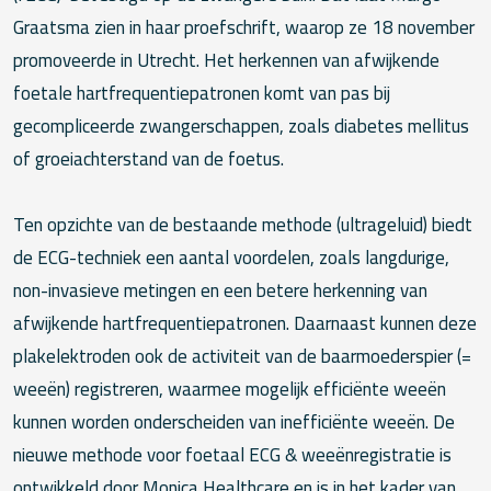
Graatsma zien in haar proefschrift, waarop ze 18 november
promoveerde in Utrecht. Het herkennen van afwijkende
foetale hartfrequentiepatronen komt van pas bij
gecompliceerde zwangerschappen, zoals diabetes mellitus
of groeiachterstand van de foetus.
Ten opzichte van de bestaande methode (ultrageluid) biedt
de ECG-techniek een aantal voordelen, zoals langdurige,
non-invasieve metingen en een betere herkenning van
afwijkende hartfrequentiepatronen. Daarnaast kunnen deze
plakelektroden ook de activiteit van de baarmoederspier (=
weeën) registreren, waarmee mogelijk efficiënte weeën
kunnen worden onderscheiden van inefficiënte weeën. De
nieuwe methode voor foetaal ECG & weeënregistratie is
ontwikkeld door Monica Healthcare en is in het kader van