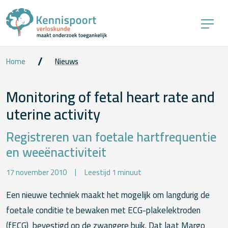
Home
Nieuws
Monitoring of fetal heart rate and
uterine activity
Registreren van foetale hartfrequentie
en weeënactiviteit
17 november 2010
Leestijd 1 minuut
Een nieuwe techniek maakt het mogelijk om langdurig de
foetale conditie te bewaken met ECG-plakelektroden
(fECG) bevestigd op de zwangere buik. Dat laat Margo