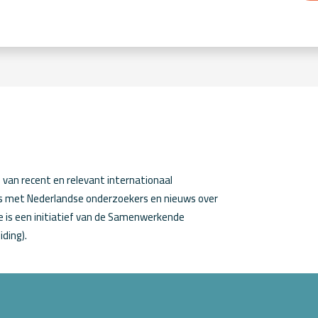
van recent en relevant internationaal
ws met Nederlandse onderzoekers en nieuws over
 is een initiatief van de Samenwerkende
iding).