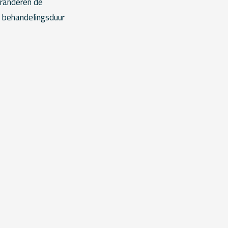
eranderen de
 behandelingsduur