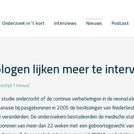
Onderzoek in ’t kort
Interviews
Nieuws
Podcast
ogen lijken meer te inter
eestijd 1 minuut
 studie onderzocht of de continue verbeteringen in de neonatal
thanasie bij pasgeborenen in 2005 de beslissingen van Nederla
e veranderden. De onderzoekers bestudeerden de medische stat
borenen van meer dan 22 weken met een geboortegewicht van