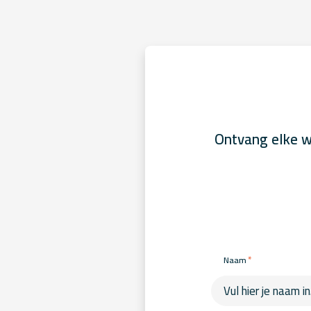
Ontvang elke w
*
Naam