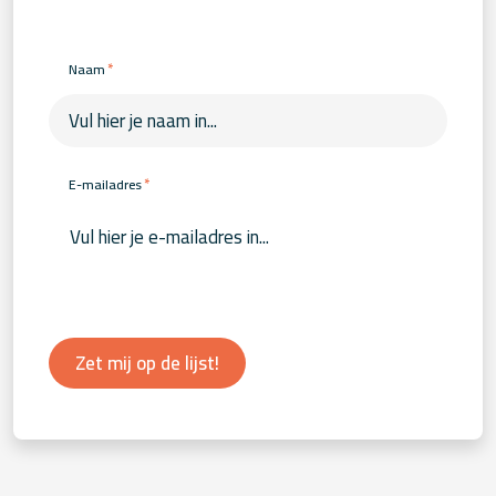
*
Naam
*
E-mailadres
Zet mij op de lijst!