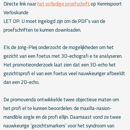
Directe link naar
het volledige proefschrift
op Kennispoort
Verloskunde
LET OP: U moet ingelogd zijn om de PDF’s van de
proefschriften te kunnen downloaden.
Els de Jong-Pleij onderzocht de mogelijkheden om het
gezicht van een foetus met 3D-echografi e te analyseren.
Het promotieonderzoek laat zien dat een 3D-echo het
gezichtsprofi el van een foetus veel nauwkeuriger afbeeldt
dan een 2D-echo.
De promovenda ontwikkelde twee objectieve maten om
het profi el te kunnen beoordelen: de maxilla-nasion-
mandible angle en de profi ellijn. Daarnaast vond ze twee
nauwkeurige ‘gezichtsmarkers’ voor het syndroom van