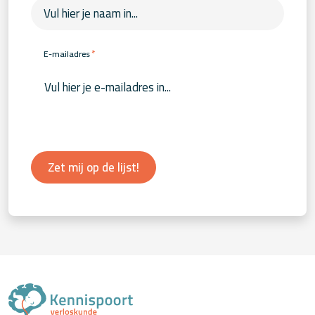
*
E-mailadres
Zet mij op de lijst!