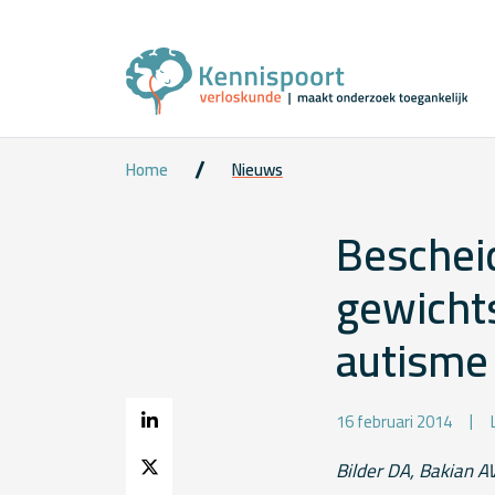
Home
Nieuws
Beschei
gewicht
autisme
16 februari 2014
Bilder DA, Bakian AV