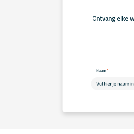
Ontvang elke w
*
Naam