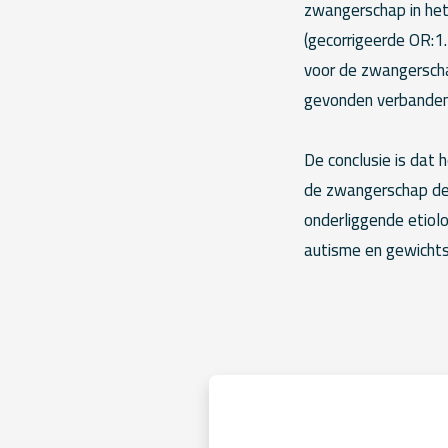
zwangerschap in het
(gecorrigeerde OR:1
voor de zwangerschap
gevonden verbanden 
De conclusie is dat 
de zwangerschap de 
onderliggende etiol
autisme en gewicht