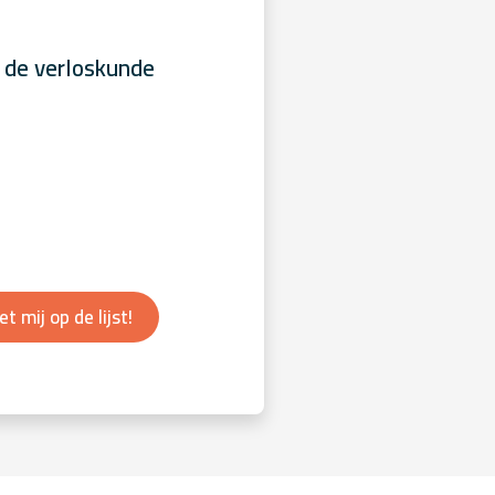
 de verloskunde
et mij op de lijst!