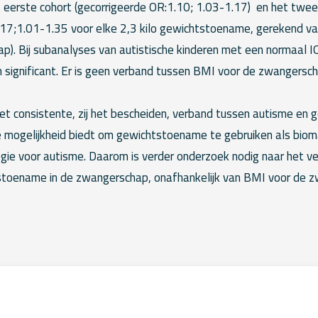
 eerste cohort (gecorrigeerde OR:1.10; 1.03-1.17) en het twe
.17;1.01-1.35 voor elke 2,3 kilo gewichtstoename, gerekend v
). Bij subanalyses van autistische kinderen met een normaal IQ
significant. Er is geen verband tussen BMI voor de zwangersch
het consistente, zij het bescheiden, verband tussen autisme en
mogelijkheid biedt om gewichtstoename te gebruiken als biom
ogie voor autisme. Daarom is verder onderzoek nodig naar het v
stoename in de zwangerschap, onafhankelijk van BMI voor de 