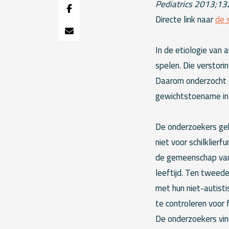
Pediatrics 2013;1
Directe link naar
de 
In de etiologie van 
spelen. Die verstori
Daarom onderzocht 
gewichtstoename in 
De onderzoekers geb
niet voor schilklierf
de gemeenschap van
leeftijd. Ten tweed
met hun niet-autisti
te controleren voor 
De onderzoekers vin