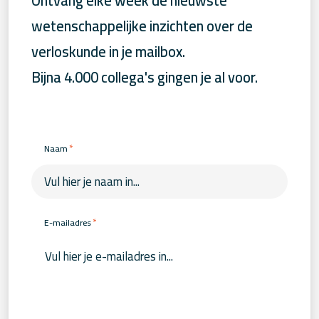
Ontvang elke week de nieuwste
wetenschappelijke inzichten over de
verloskunde in je mailbox.
Bijna 4.000 collega's gingen je al voor.
*
Naam
*
E-mailadres