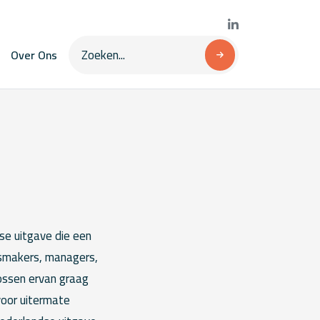
Over Ons
se uitgave die een
dsmakers, managers,
lossen ervan graag
voor uitermate