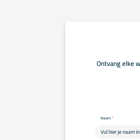
Ontvang elke w
*
Naam