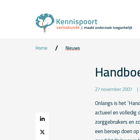
Home
Nieuws
Handboe
27 november 2007
Onlangs is het ‘Han
actueel en volledig
zorggebruikers en z
een beroep doen op 