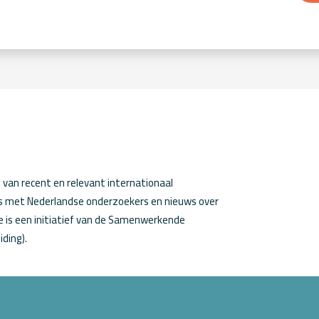
van recent en relevant internationaal
ws met Nederlandse onderzoekers en nieuws over
 is een initiatief van de Samenwerkende
iding).