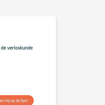
 de verloskunde
et mij op de lijst!