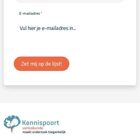
*
E-mailadres
Zet mij op de lijst!