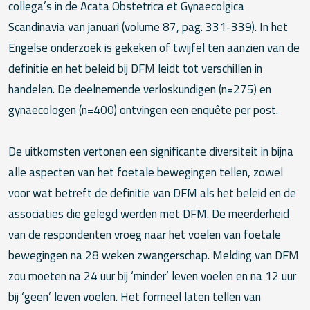
collega’s in de Acata Obstetrica et Gynaecolgica
Scandinavia van januari (volume 87, pag. 331-339). In het
Engelse onderzoek is gekeken of twijfel ten aanzien van de
definitie en het beleid bij DFM leidt tot verschillen in
handelen. De deelnemende verloskundigen (n=275) en
gynaecologen (n=400) ontvingen een enquête per post.
De uitkomsten vertonen een significante diversiteit in bijna
alle aspecten van het foetale bewegingen tellen, zowel
voor wat betreft de definitie van DFM als het beleid en de
associaties die gelegd werden met DFM. De meerderheid
van de respondenten vroeg naar het voelen van foetale
bewegingen na 28 weken zwangerschap. Melding van DFM
zou moeten na 24 uur bij ‘minder’ leven voelen en na 12 uur
bij ‘geen’ leven voelen. Het formeel laten tellen van