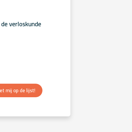
 de verloskunde
et mij op de lijst!