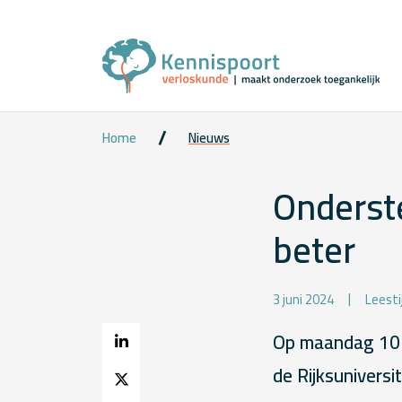
Home
Nieuws
Onderst
beter
3 juni 2024
Leesti
Op maandag 10 j
de Rijksuniversi