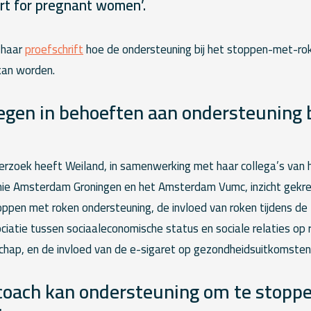
rt for pregnant women’.
n haar
proefschrift
hoe de ondersteuning bij het stoppen-met-ro
kan worden.
regen in behoeften aan ondersteuning 
erzoek heeft Weiland, in samenwerking met haar collega’s van
ie Amsterdam Groningen en het Amsterdam Vumc, inzicht gekre
ppen met roken ondersteuning, de invloed van roken tijdens d
ciatie tussen sociaaleconomische status en sociale relaties op 
chap, en de invloed van de e-sigaret op gezondheidsuitkomsten
coach kan ondersteuning om te stopp