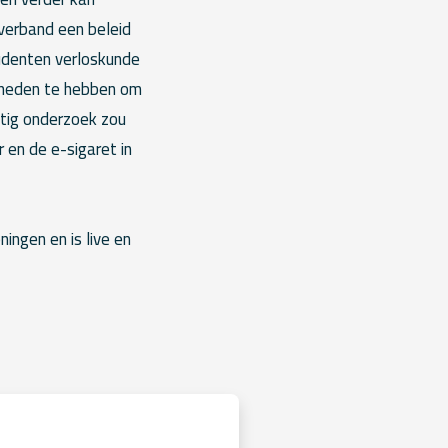
verband een beleid
tudenten verloskunde
igheden te hebben om
tig onderzoek zou
 en de e-sigaret in
ingen en is live en