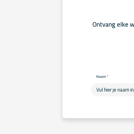
Ontvang elke w
*
Naam