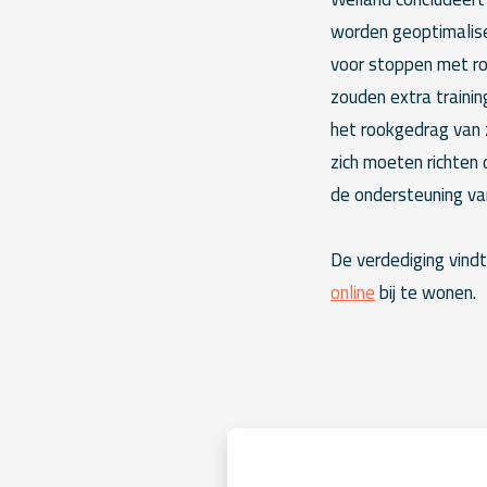
worden geoptimalise
voor stoppen met ro
zouden extra traini
het rookgedrag van 
zich moeten richten 
de ondersteuning va
De verdediging vindt
online
bij te wonen.