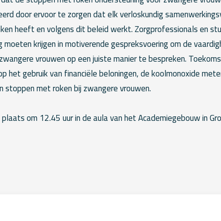
erd door ervoor te zorgen dat elk verloskundig samenwerkings
ken heeft en volgens dit beleid werkt. Zorgprofessionals en s
ng moeten krijgen in motiverende gespreksvoering om de vaard
zwangere vrouwen op een juiste manier te bespreken. Toekoms
op het gebruik van financiële beloningen, de koolmonoxide meter
n stoppen met roken bij zwangere vrouwen.
 plaats om 12.45 uur in de aula van het Academiegebouw in Gron