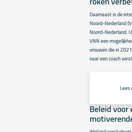
roken verbe
Daarnaast is de int
Noord-Nederland (V
Noord-Nederland. Ui
VNN een mogelijkhei
vrouwen die in 202
naar een coach vers
Lees 
Beleid voor
motiverende
Weiland concludeert