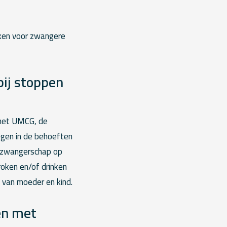
ken voor zwangere
bij stoppen
 het UMCG, de
gen in de behoeften
e zwangerschap op
roken en/of drinken
 van moeder en kind.
en met