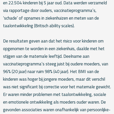
en 22.504 kinderen bij 5 jaar oud. Data werden verzameld
via rapportage door ouders, vaccinatie­programma’s,
‘schade’ of opnames in ziekenhuizen en meten van de
taalontwikkeling (Britisch ability scales).
De resultaten geven aan dat het risico voor kinderen om
opgenomen te worden in een ziekenhuis, daalde met het
stijgen van de maternale leeftijd. Deelname aan
vaccinatieprogramma’s steeg juist bij oudere moeders, van
96% (20 jaar) naar ruim 98% (40 jaar). Het BMI van de
kinderen was hoger bij jongere moeders, maar dit verschil
was niet significant bij correctie voor het maternale gewicht.
Er waren minder problemen met taalontwikkeling, sociale
en emotionele ontwikkeling als moeders ouder waren. De
gevonden associaties waren onafhankelijk van persoonlijke-