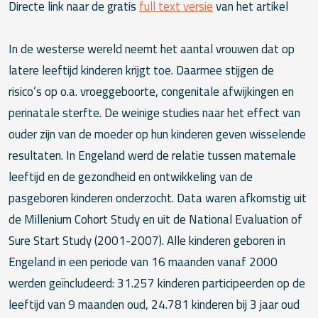
Directe link naar de gratis
full text versie
van het artikel
In de westerse wereld neemt het aantal vrouwen dat op
latere leeftijd kinderen krijgt toe. Daarmee stijgen de
risico’s op o.a. vroeggeboorte, congenitale afwijkingen en
perinatale sterfte. De weinige studies naar het effect van
ouder zijn van de moeder op hun kinderen geven wisselende
resultaten. In Engeland werd de relatie tussen maternale
leeftijd en de gezondheid en ontwikkeling van de
pasgeboren kinderen onderzocht. Data waren afkomstig uit
de Millenium Cohort Study en uit de National Evaluation of
Sure Start Study (2001-2007). Alle kinderen geboren in
Engeland in een periode van 16 maanden vanaf 2000
werden geïncludeerd: 31.257 kinderen participeerden op de
leeftijd van 9 maanden oud, 24.781 kinderen bij 3 jaar oud