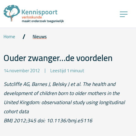
Home
Nieuws
Ouder zwanger…de voordelen
14 november 2012
Leestijd 1 minuut
Sutcliffe AG, Barnes J, Belsky J et al.
The health and
development of children born to older mothers in the
United Kingdom: observational study using longitudinal
cohort data
BMJ 2012;345 doi: 10.1136/bmj.e5116