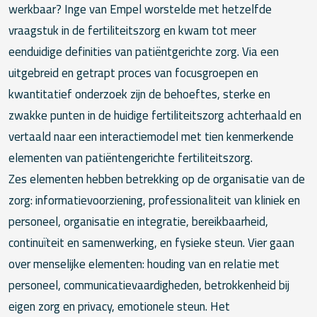
werkbaar? Inge van Empel worstelde met hetzelfde
vraagstuk in de fertiliteitszorg en kwam tot meer
eenduidige definities van patiëntgerichte zorg. Via een
uitgebreid en getrapt proces van focusgroepen en
kwantitatief onderzoek zijn de behoeftes, sterke en
zwakke punten in de huidige fertiliteitszorg achterhaald en
vertaald naar een interactiemodel met tien kenmerkende
elementen van patiëntengerichte fertiliteitszorg.
Zes elementen hebben betrekking op de organisatie van de
zorg: informatievoorziening, professionaliteit van kliniek en
personeel, organisatie en integratie, bereikbaarheid,
continuïteit en samenwerking, en fysieke steun. Vier gaan
over menselijke elementen: houding van en relatie met
personeel, communicatievaardigheden, betrokkenheid bij
eigen zorg en privacy, emotionele steun. Het