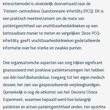
interactiemodel is uiteindelijk doorvertaald naar de
‘Patient-centredness Questionnaire-infertility (PCQ). Dit is
een praktisch meetinstrument om de mate van
patiëntgerichtheid van vruchtbaarheidsklinieken op een
betrouwbare manier te meten en vergelijken. Deze PCQ-
infertility, geeft vruchtbaarheidsklinieken gedetailleerde
informatie over hun sterke en zwakke punten.
Drie organisatorische aspecten van zorg blijken significant
geassocieerd met positieve patiëntervaringen: het hebben
van één hoofdbehandelaar, toegang tot het eigen medisch
dossier, het zien van gespecialiseerde verpleegkundigen.
Opmerkelijk is nog de uitkomst van het Discrete Choice
Experiment, waarmee bepaald werd hoe belangrijk
patiënten en artsen patiëntgerichtheid vinden, ten opzichte