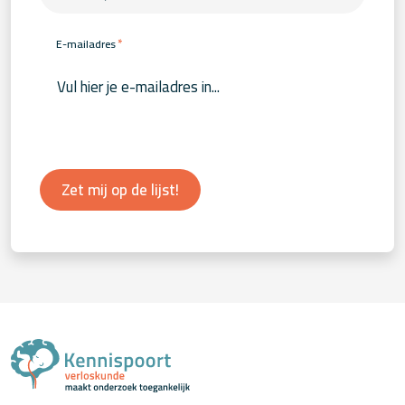
*
E-mailadres
Zet mij op de lijst!