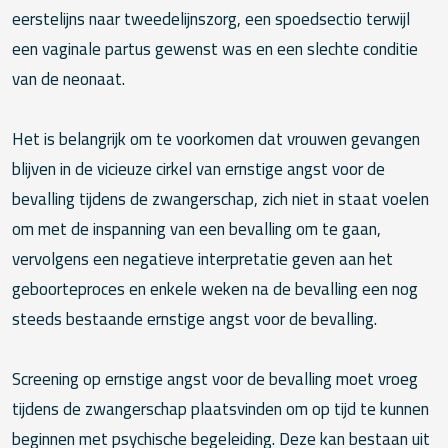
eerstelijns naar tweedelijnszorg, een spoedsectio terwijl
een vaginale partus gewenst was en een slechte conditie
van de neonaat.
Het is belangrijk om te voorkomen dat vrouwen gevangen
blijven in de vicieuze cirkel van ernstige angst voor de
bevalling tijdens de zwangerschap, zich niet in staat voelen
om met de inspanning van een bevalling om te gaan,
vervolgens een negatieve interpretatie geven aan het
geboorteproces en enkele weken na de bevalling een nog
steeds bestaande ernstige angst voor de bevalling.
Screening op ernstige angst voor de bevalling moet vroeg
tijdens de zwangerschap plaatsvinden om op tijd te kunnen
beginnen met psychische begeleiding. Deze kan bestaan uit