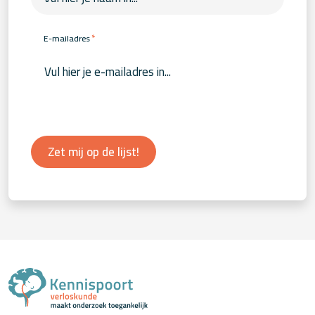
*
E-mailadres
Zet mij op de lijst!