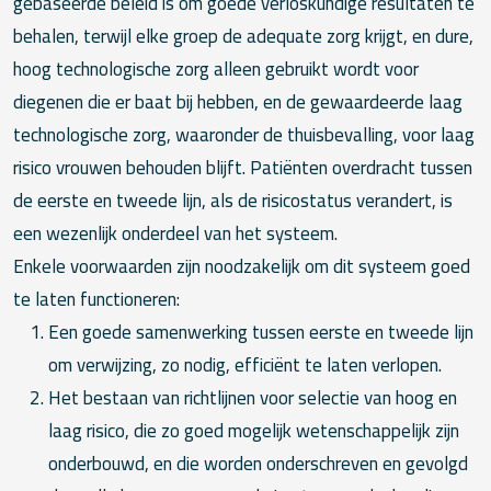
gebaseerde beleid is om goede verloskundige resultaten te
behalen, terwijl elke groep de adequate zorg krijgt, en dure,
hoog technologische zorg alleen gebruikt wordt voor
diegenen die er baat bij hebben, en de gewaardeerde laag
technologische zorg, waaronder de thuisbevalling, voor laag
risico vrouwen behouden blijft. Patiënten overdracht tussen
de eerste en tweede lijn, als de risicostatus verandert, is
een wezenlijk onderdeel van het systeem.
Enkele voorwaarden zijn noodzakelijk om dit systeem goed
te laten functioneren:
Een goede samenwerking tussen eerste en tweede lijn
om verwijzing, zo nodig, efficiënt te laten verlopen.
Het bestaan van richtlijnen voor selectie van hoog en
laag risico, die zo goed mogelijk wetenschappelijk zijn
onderbouwd, en die worden onderschreven en gevolgd