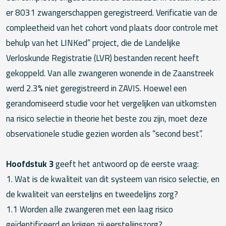
er 8031 zwangerschappen geregistreerd. Verificatie van de
compleetheid van het cohort vond plaats door controle met
behulp van het LINKed” project, die de Landelijke
Verloskunde Registratie (LVR) bestanden recent heeft
gekoppeld. Van alle zwangeren wonende in de Zaanstreek
werd 2.3% niet geregistreerd in ZAVIS. Hoewel een
gerandomiseerd studie voor het vergelijken van uitkomsten
na risico selectie in theorie het beste zou zijn, moet deze
observationele studie gezien worden als “second best”.
Hoofdstuk 3
geeft het antwoord op de eerste vraag:
1. Wat is de kwaliteit van dit systeem van risico selectie, en
de kwaliteit van eerstelijns en tweedelijns zorg?
1.1 Worden alle zwangeren met een laag risico
geïdentificeerd en krijgen zij eerstelijnszorg?