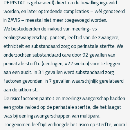
PERISTAT is gebaseerd) direct na de bevalling ingevuld
worden, en later optredende complicaties – wèl genoteerd
in ZAVIS – meestal niet meer toegevoegd worden.
We bestudeerden de invloed van meerling- vs
eenlingzwangerschap, pariteit, leeftijd van de zwangere,
ethniciteit en substandaard zorg op perinatale sterfte. We
onderzochten substandaard care door 92 gevallen van
perinatale sterfte (eenlingen, =22 weken) voor te leggen
aan een audit. In 31 gevallen werd substandaard zorg
factoren gevonden, in 7 gevallen waarschijnlijk gerelateerd
aan de uitkomst.
De risicofactoren pariteit en meerlingzwangerschap hadden
een grote invloed op de perinatale sterfte, die het laagst
was bij eenlingzwangerschappen van multipara.
Toegenomen leeftijd verhoogde het risico op sterfte, vooral