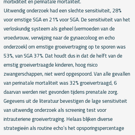
morbiditeit en perinatale mortaliteit.
Uitwendig onderzoek had een slechte sensitiviteit, 28%
voor ernstige SGA en 21% voor SGA. De sensitiviteit van het
verloskundig systeem als geheel (vermoeden van de
vroedvrouw, verwijzing naar de gynaecoloog en echo
onderzoek) om ernstige groeivertraging op te sporen was
53%, van SGA 37%. Dat houdt dus in dat de helft van de
ernstig groeivertraagde kinderen, hoog risico
zwangerschappen, niet werd opgespoord. Van alle gevallen
van perinatale mortaliteit was 32% groeivertraagd, 6
daarvan werden niet gevonden tijdens prenatale zorg.
Gegevens uit de literatuur bevestigen de lage sensitiviteit
van uitwendig onderzoek als screening test voor
intrauteriene groeivertraging. Helaas blijken diverse
strategieën als routine echo’s het opsporingspercentage