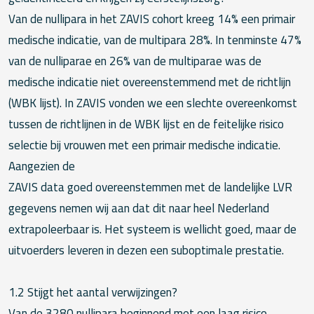
Van de nullipara in het ZAVIS cohort kreeg 14% een primair
medische indicatie, van de multipara 28%. In tenminste 47%
van de nulliparae en 26% van de multiparae was de
medische indicatie niet overeenstemmend met de richtlijn
(WBK lijst). In ZAVIS vonden we een slechte overeenkomst
tussen de richtlijnen in de WBK lijst en de feitelijke risico
selectie bij vrouwen met een primair medische indicatie.
Aangezien de
ZAVIS data goed overeenstemmen met de landelijke LVR
gegevens nemen wij aan dat dit naar heel Nederland
extrapoleerbaar is. Het systeem is wellicht goed, maar de
uitvoerders leveren in dezen een suboptimale prestatie.
1.2 Stijgt het aantal verwijzingen?
Van de 3280 nullipara beginnend met een laag risico