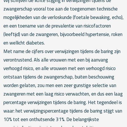
Wij schrijven de lichte stijging in verwijzingen tijdens de
zwangerschap vooral toe aan de toegenomen technische
mogelijkheden van de verloskunde (foetale bewaking, echo),
en een toename van de prevalentie van risicofactoren
(leeftijd) van de zwangeren, bijvoorbeeld hypertensie, roken
en wellicht diabetes.
Met name de cijfers over verwijzingen tijdens de baring zijn
verontrustend. Als alle vrouwen met een bij aanvang
verhoogd risico, en alle vrouwen met een verhoogd risico
ontstaan tijdens de zwangerschap, buiten beschouwing
worden gelaten, zou men een zeer gunstige selectie van
zwangeren met een laag risico verwachten, en dus een laag
percentage verwijzingen tijdens de baring. Het tegendeel is
waar: het verwijzingspercentage tijdens de baring stijgt van
10% tot een onthutsende 31%. De belangrijkste