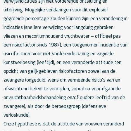
verwijsindicaties zijn niet vorderende ontsluiting en
uitdrijving. Mogelijke verklaringen voor dit explosief
gegroeide percentage zouden kunnen zijn: een verandering in
indicaties (snellere verwijzing voor langdurig gebroken
vliezen en meconiumhoudend vruchtwater – officieel pas
een risicofactor sinds 1987), een toegenomen incidentie van
risicofactoren voor niet vorderende baring en vaginale
kunstverlossing (leeftijd), en een veranderde attitude ten
opzicht van gelijkgebleven risicofactoren zowel van de
zwangere (ongeduld, wens om vermeende risico’s van en
afwachtend beleid te vermijden, vooral na voorafgaande
onvruchtbaarheidsbehandeling en/of oudere leeftijd van de
zwangere), als door de beroepsgroep (defensieve
verloskunde).
Onze hypothese is dat de attitude van vrouwen veranderd