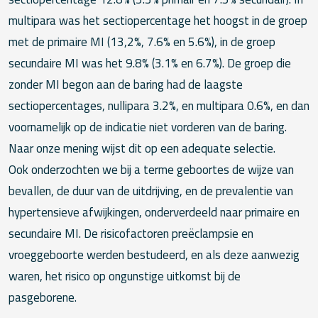
multipara was het sectiopercentage het hoogst in de groep
met de primaire MI (13,2%, 7.6% en 5.6%), in de groep
secundaire MI was het 9.8% (3.1% en 6.7%). De groep die
zonder MI begon aan de baring had de laagste
sectiopercentages, nullipara 3.2%, en multipara 0.6%, en dan
voornamelijk op de indicatie niet vorderen van de baring.
Naar onze mening wijst dit op een adequate selectie.
Ook onderzochten we bij a terme geboortes de wijze van
bevallen, de duur van de uitdrijving, en de prevalentie van
hypertensieve afwijkingen, onderverdeeld naar primaire en
secundaire MI. De risicofactoren preëclampsie en
vroeggeboorte werden bestudeerd, en als deze aanwezig
waren, het risico op ongunstige uitkomst bij de
pasgeborene.