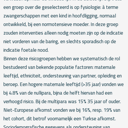
een groep over die geselecteerd is op fysiologie: à terme
zwangerschappen met een kind in hoofdligging, normaal
ontwikkeld, bij een normotensieve moeder. In deze groep
zouden interventies alleen nodig moeten zijn op de indicatie
niet vorderen van de baring, en slechts sporadisch op de
indicatie foetale nood.
Binnen deze risicogroepen hebben we systematisch de rol
bestudeerd van bekende populatie factoren: maternale
leeftijd, ethniciteit, ondersteuning van partner, opleiding en
beroep. Een hogere maternale leeftijd (>35 jaar) vonden we
bij 4.8% van de nullipara, bijna de helft hiervan had een
verhoogd risico. Bij de multipara was 15% 35 jaar of ouder.
Niet-Europese afkomst vonden we bij 16%, resp. 19% van
het cohort, dit betrof voornamelijk een Turkse afkomst.
Sociodemografische gegevens als ondersteuning van