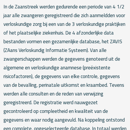
In de Zaanstreek werden gedurende een periode van 4 1/2
jaar alle zwangeren geregistreerd die zich aanmeldden voor
verloskundige zorg bij een van de 3 verloskundige praktijken
of het plaatselijke ziekenhuis. De 4 afzonderlijke data
bestanden vormen een gezamenlijke database, het ZAVIS
(ZAans Verloskundig Informatie Systeem). Van alle
zwangerschappen werden de gegevens genoteerd uit de
algemene en verloskundige anamnese (preëxistente
risicofactoren), de gegevens van elke controle, gegevens
van de bevalling, perinatale uitkomst en kraambed. Tevens
werden alle consulten en de reden van verwijzing
geregistreerd. De registratie werd nauwgezet
gecontroleerd op compleetheid en kwaliteit van de
gegevens en waar nodig aangevuld. Na koppeling ontstond
een complete, ongeselecteerde database. In totaal werden