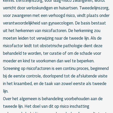
kennis. Eerstelijnszorg, voor laag-risico zwangeren, wordt
verricht door verloskundigen en huisartsen. Tweedelijnszorg,
voor zwangeren met een verhoogd risico, vindt plaats onder
verantwoordelijkheid van gynaecologen. De basis bestaat
uit het herkennen van risicofactoren. De herkenning zou
moeten leiden tot verwijzing naar de tweede lijn. Als de
risicofactor leidt tot obstetrische pathologie dient deze
behandeld te worden, ter curatie of om de schade voor
moeder en kind te voorkomen dan wel te beperken.
Screening op risicofactoren is een continu proces, beginnend
bij de eerste controle, doorlopend tot de afsluitende visite
in het kraambed, en de taak van zowel eerste als tweede
lijn.
Over het algemeen is behandeling voorbehouden aan de
tweede lijn. Het doel van dit op risico inschatting