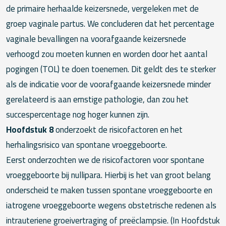
de primaire herhaalde keizersnede, vergeleken met de
groep vaginale partus. We concluderen dat het percentage
vaginale bevallingen na voorafgaande keizersnede
verhoogd zou moeten kunnen en worden door het aantal
pogingen (TOL) te doen toenemen. Dit geldt des te sterker
als de indicatie voor de voorafgaande keizersnede minder
gerelateerd is aan ernstige pathologie, dan zou het
succespercentage nog hoger kunnen zijn.
Hoofdstuk 8
onderzoekt de risicofactoren en het
herhalingsrisico van spontane vroeggeboorte.
Eerst onderzochten we de risicofactoren voor spontane
vroeggeboorte bij nullipara. Hierbij is het van groot belang
onderscheid te maken tussen spontane vroeggeboorte en
iatrogene vroeggeboorte wegens obstetrische redenen als
intrauteriene groeivertraging of preëclampsie. (In Hoofdstuk