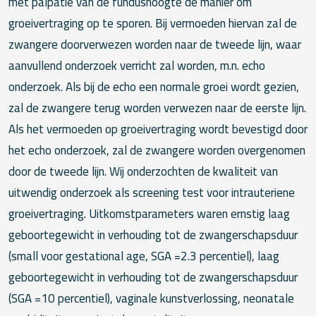
met palpatie van de fundushoogte dé manier om
groeivertraging op te sporen. Bij vermoeden hiervan zal de
zwangere doorverwezen worden naar de tweede lijn, waar
aanvullend onderzoek verricht zal worden, m.n. echo
onderzoek. Als bij de echo een normale groei wordt gezien,
zal de zwangere terug worden verwezen naar de eerste lijn.
Als het vermoeden op groeivertraging wordt bevestigd door
het echo onderzoek, zal de zwangere worden overgenomen
door de tweede lijn. Wij onderzochten de kwaliteit van
uitwendig onderzoek als screening test voor intrauteriene
groeivertraging. Uitkomstparameters waren ernstig laag
geboortegewicht in verhouding tot de zwangerschapsduur
(small voor gestational age, SGA =2.3 percentiel), laag
geboortegewicht in verhouding tot de zwangerschapsduur
(SGA =10 percentiel), vaginale kunstverlossing, neonatale