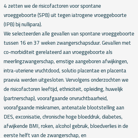
4 zetten we de risicofactoren voor spontane
vroeggeboorte (SPB) uit tegen iatrogene vroeggeboorte
(IPB) bij nullipara).
We selecteerden alle gevallen van spontane vroeggeboorte
tussen 16 en 37 weken zwangerschapsduur. Gevallen met
co-morbiditeit gerelateerd aan vroeggeboorte als
meerlingzwangerschap, ernstige aangeboren afwijkingen,
intra-uteriene vruchtdood, solutio placentae en placenta
praevia werden uitgesloten. Vervolgens onderzochten we
de risicofactoren leeftijd, ethniciteit, opleiding, huwelijk
(partnerschap), voorafgaande onvruchtbaarheid,
voorafgaande miskramen, antenatale blootstelling aan
DES, exconisatie, chronische hoge bloeddruk, diabetes,
afwijkende BMI, roken, alcohol gebruik, bloedverlies in de
eerste helft van de zwangerschap, en