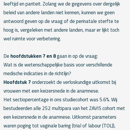
leeftijd en pariteit. Zolang we de gegevens over dergelijk
beleid van andere landen niet kennen, kunnen we geen
antwoord geven op de vraag of de perinatale sterfte te
hoog is, vergeleken met andere landen, maar er lijkt toch
wel ruimte voor verbetering.
De
hoofdstukken 7 en 8
gaan in op de vraag:
Wat is de wetenschappelijke basis voor verschillende
medische indicaties in de richtlijn?
Hoofdstuk 7
onderzoekt de verloskundige uitkomst bij
vrouwen met een keizersnede in de anamnese.
Het sectiopercentage in ons studiecohort was 5.6%. Wij
bestudeerden alle 252 multipara van het ZAVIS cohort met
een keizersnede in de anamnese. Uitkomst parameters
waren poging tot vaginale baring (trial of labour (TOL)),