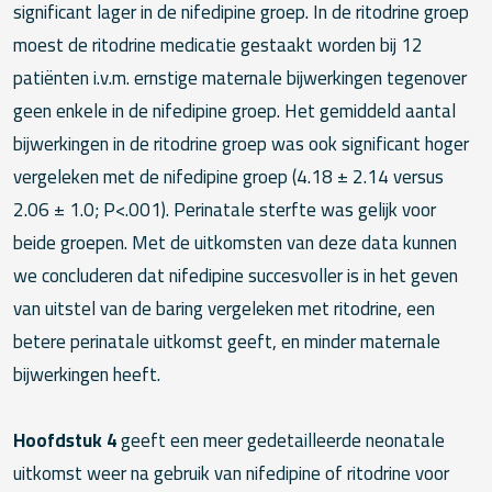
significant lager in de nifedipine groep. In de ritodrine groep
moest de ritodrine medicatie gestaakt worden bij 12
patiënten i.v.m. ernstige maternale bijwerkingen tegenover
geen enkele in de nifedipine groep. Het gemiddeld aantal
bijwerkingen in de ritodrine groep was ook significant hoger
vergeleken met de nifedipine groep (4.18 ± 2.14 versus
2.06 ± 1.0; P<.001). Perinatale sterfte was gelijk voor
beide groepen. Met de uitkomsten van deze data kunnen
we concluderen dat nifedipine succesvoller is in het geven
van uitstel van de baring vergeleken met ritodrine, een
betere perinatale uitkomst geeft, en minder maternale
bijwerkingen heeft.
Hoofdstuk 4
geeft een meer gedetailleerde neonatale
uitkomst weer na gebruik van nifedipine of ritodrine voor