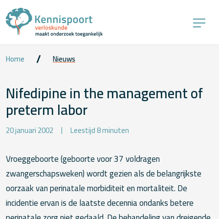
Home
Nieuws
Nifedipine in the management of
preterm labor
20 januari 2002
Leestijd 8 minuten
Vroeggeboorte (geboorte voor 37 voldragen
zwangerschapsweken) wordt gezien als de belangrijkste
oorzaak van perinatale morbiditeit en mortaliteit. De
incidentie ervan is de laatste decennia ondanks betere
perinatale zorg niet gedaald. De behandeling van dreigende