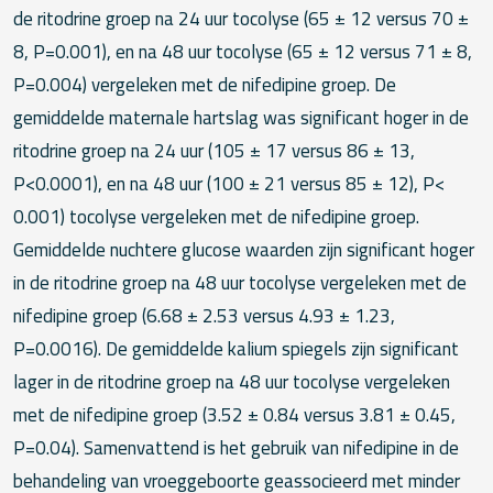
de ritodrine groep na 24 uur tocolyse (65 ± 12 versus 70 ±
8, P=0.001), en na 48 uur tocolyse (65 ± 12 versus 71 ± 8,
P=0.004) vergeleken met de nifedipine groep. De
gemiddelde maternale hartslag was significant hoger in de
ritodrine groep na 24 uur (105 ± 17 versus 86 ± 13,
P<0.0001), en na 48 uur (100 ± 21 versus 85 ± 12), P<
0.001) tocolyse vergeleken met de nifedipine groep.
Gemiddelde nuchtere glucose waarden zijn significant hoger
in de ritodrine groep na 48 uur tocolyse vergeleken met de
nifedipine groep (6.68 ± 2.53 versus 4.93 ± 1.23,
P=0.0016). De gemiddelde kalium spiegels zijn significant
lager in de ritodrine groep na 48 uur tocolyse vergeleken
met de nifedipine groep (3.52 ± 0.84 versus 3.81 ± 0.45,
P=0.04). Samenvattend is het gebruik van nifedipine in de
behandeling van vroeggeboorte geassocieerd met minder