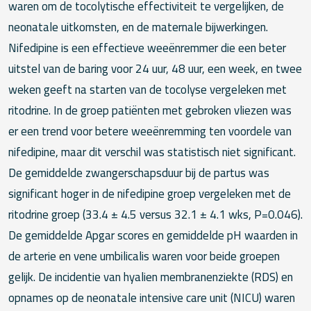
waren om de tocolytische effectiviteit te vergelijken, de
neonatale uitkomsten, en de maternale bijwerkingen.
Nifedipine is een effectieve weeënremmer die een beter
uitstel van de baring voor 24 uur, 48 uur, een week, en twee
weken geeft na starten van de tocolyse vergeleken met
ritodrine. In de groep patiënten met gebroken vliezen was
er een trend voor betere weeënremming ten voordele van
nifedipine, maar dit verschil was statistisch niet significant.
De gemiddelde zwangerschapsduur bij de partus was
significant hoger in de nifedipine groep vergeleken met de
ritodrine groep (33.4 ± 4.5 versus 32.1 ± 4.1 wks, P=0.046).
De gemiddelde Apgar scores en gemiddelde pH waarden in
de arterie en vene umbilicalis waren voor beide groepen
gelijk. De incidentie van hyalien membranenziekte (RDS) en
opnames op de neonatale intensive care unit (NICU) waren