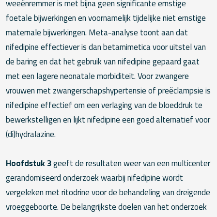
weeënremmer is met bijna geen significante ernstige
foetale bijwerkingen en voornamelijk tijdelijke niet ernstige
maternale bijwerkingen. Meta-analyse toont aan dat
nifedipine effectiever is dan betamimetica voor uitstel van
de baring en dat het gebruik van nifedipine gepaard gaat
met een lagere neonatale morbiditeit. Voor zwangere
vrouwen met zwangerschapshypertensie of preëclampsie is
nifedipine effectief om een verlaging van de bloeddruk te
bewerkstelligen en lijkt nifedipine een goed alternatief voor
(di)hydralazine.
Hoofdstuk 3
geeft de resultaten weer van een multicenter
gerandomiseerd onderzoek waarbij nifedipine wordt
vergeleken met ritodrine voor de behandeling van dreigende
vroeggeboorte. De belangrijkste doelen van het onderzoek