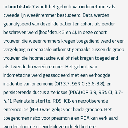
In
hoofdstuk 7
wordt het gebruik van indometacine als
tweede lijn weeënremmer bestudeerd. Data werden
geanalyseerd van dezelfde patiënten cohort als eerder
beschreven werd (hoofdstuk 3 en 4). In deze cohort
vrouwen die weeënremmers kregen toegediend werd er een
vergelijking in neonatale uitkomst gemaakt tussen de groep
vrouwen die indometacine wel of niet kregen toegediend
als tweede lijn weeënremmer. Het gebruik van
indometacine werd geassocieerd met een verhoogde
incidentie van pneumonie (OR 3.7, 95% CI; 3.6-3.8), en
persisterende ductus arteriosus (PDA) (OR 3.9, 95% CI; 3.7-
4.1). Perinatale sterfte, RDS, ICB en necrotiserende
enterocolitis (NEC) was gelijk voor beide groepen. Het
toegenomen risico voor pneumonie en PDA kan verklaard
worden door de uiteindelijk gemiddeld kortere