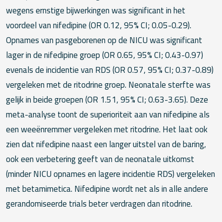
wegens ernstige bijwerkingen was significant in het
voordeel van nifedipine (OR 0.12, 95% CI; 0.05-0.29).
Opnames van pasgeborenen op de NICU was significant
lager in de nifedipine groep (OR 0.65, 95% CI; 0.43-0.97)
evenals de incidentie van RDS (OR 0.57, 95% CI; 0.37-0.89)
vergeleken met de ritodrine groep. Neonatale sterfte was
gelijk in beide groepen (OR 1.51, 95% CI; 0.63-3.65). Deze
meta-analyse toont de superioriteit aan van nifedipine als
een weeënremmer vergeleken met ritodrine. Het laat ook
zien dat nifedipine naast een langer uitstel van de baring,
ook een verbetering geeft van de neonatale uitkomst
(minder NICU opnames en lagere incidentie RDS) vergeleken
met betamimetica. Nifedipine wordt net als in alle andere
gerandomiseerde trials beter verdragen dan ritodrine.