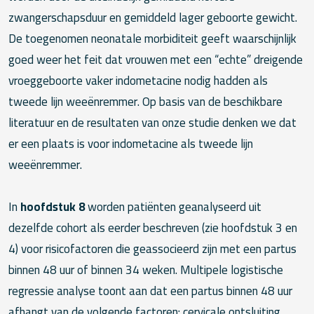
zwangerschapsduur en gemiddeld lager geboorte gewicht.
De toegenomen neonatale morbiditeit geeft waarschijnlijk
goed weer het feit dat vrouwen met een “echte” dreigende
vroeggeboorte vaker indometacine nodig hadden als
tweede lijn weeënremmer. Op basis van de beschikbare
literatuur en de resultaten van onze studie denken we dat
er een plaats is voor indometacine als tweede lijn
weeënremmer.
In
hoofdstuk 8
worden patiënten geanalyseerd uit
dezelfde cohort als eerder beschreven (zie hoofdstuk 3 en
4) voor risicofactoren die geassocieerd zijn met een partus
binnen 48 uur of binnen 34 weken. Multipele logistische
regressie analyse toont aan dat een partus binnen 48 uur
afhangt van de volgende factoren: cervicale ontsluiting,