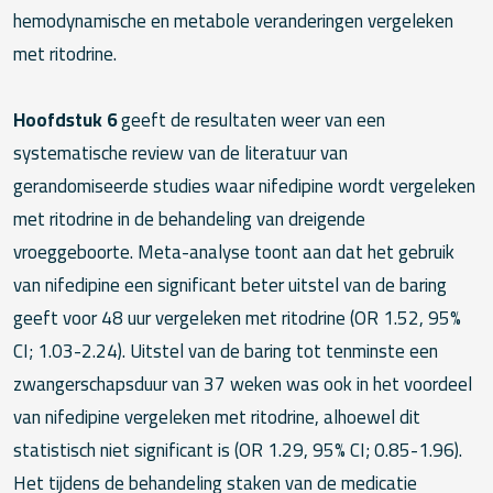
hemodynamische en metabole veranderingen vergeleken
met ritodrine.
Hoofdstuk 6
geeft de resultaten weer van een
systematische review van de literatuur van
gerandomiseerde studies waar nifedipine wordt vergeleken
met ritodrine in de behandeling van dreigende
vroeggeboorte. Meta-analyse toont aan dat het gebruik
van nifedipine een significant beter uitstel van de baring
geeft voor 48 uur vergeleken met ritodrine (OR 1.52, 95%
CI; 1.03-2.24). Uitstel van de baring tot tenminste een
zwangerschapsduur van 37 weken was ook in het voordeel
van nifedipine vergeleken met ritodrine, alhoewel dit
statistisch niet significant is (OR 1.29, 95% CI; 0.85-1.96).
Het tijdens de behandeling staken van de medicatie