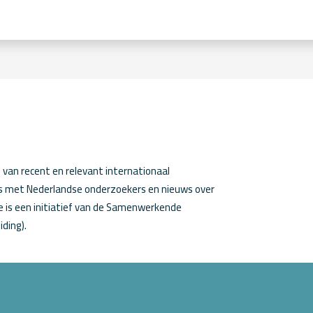
van recent en relevant internationaal
ws met Nederlandse onderzoekers en nieuws over
 is een initiatief van de Samenwerkende
iding).