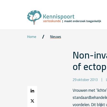
Home
Nieuws
Non-inv
of ectop
29 oktober 2013
Vrouwen met ‘lichte
standaardbehandeli
voordelen. Dit blijk