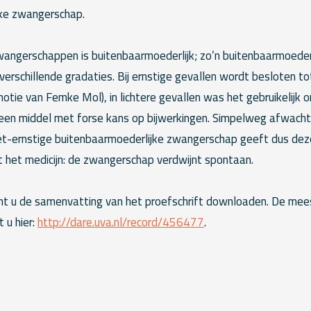
jke zwangerschap.
wangerschappen is buitenbaarmoederlijk; zo’n buitenbaarmoede
 verschillende gradaties. Bij ernstige gevallen wordt besloten to
motie van Femke Mol), in lichtere gevallen was het gebruikelijk
en middel met forse kans op bijwerkingen. Simpelweg afwachte
t-ernstige buitenbaarmoederlijke zwangerschap geeft dus dez
 het medicijn: de zwangerschap verdwijnt spontaan.
t u de samenvatting van het proefschrift downloaden. De mee
 u hier:
http://dare.uva.nl/record/456477
.