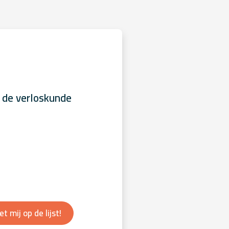
 de verloskunde
et mij op de lijst!