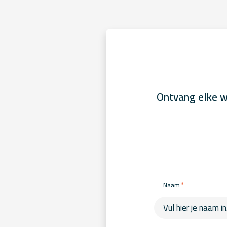
Ontvang elke w
*
Naam