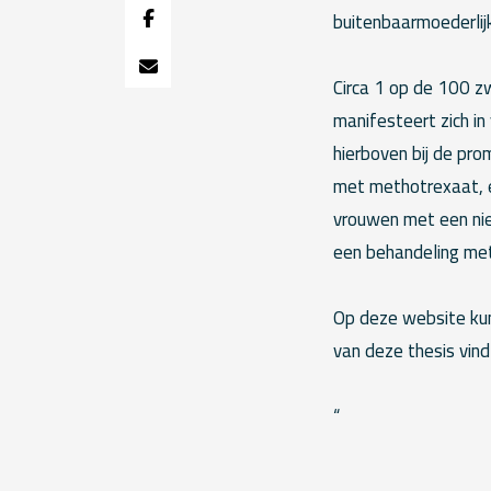
buitenbaarmoederli
Circa 1 op de 100 z
manifesteert zich in
hierboven bij de pro
met methotrexaat, e
vrouwen met een nie
een behandeling met
Op deze website kun
van deze thesis vindt
“