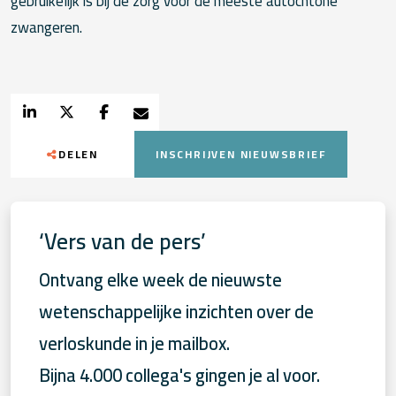
gebruikelijk is bij de zorg voor de meeste autochtone
zwangeren.
DELEN
INSCHRIJVEN NIEUWSBRIEF
‘Vers van de pers’
Ontvang elke week de nieuwste
wetenschappelijke inzichten over de
verloskunde in je mailbox.
Bijna 4.000 collega's gingen je al voor.