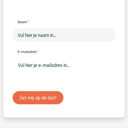
*
Naam
*
E-mailadres
Zet mij op de lijst!