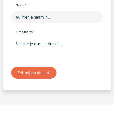
*
Naam
*
E-mailadres
Zet mij op de lijst!