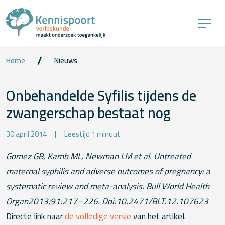
Home
Nieuws
Onbehandelde Syfilis tijdens de
zwangerschap bestaat nog
30 april 2014
Leestijd 1 minuut
Gomez GB, Kamb ML, Newman LM et al. Untreated
maternal syphilis and adverse outcomes of pregnancy: a
systematic review and meta-analysis. Bull World Health
Organ2013;91:217–226. Doi:10.2471/BLT.12.107623
Directe link naar
de volledige versie
van het artikel.