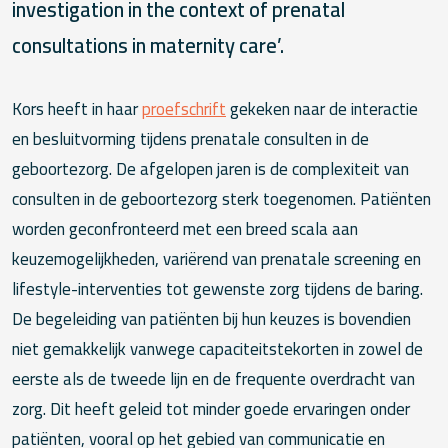
investigation in the context of prenatal
consultations in maternity care’.
Kors heeft in haar
proefschrift
gekeken naar de interactie
en besluitvorming tijdens prenatale consulten in de
geboortezorg. De afgelopen jaren is de complexiteit van
consulten in de geboortezorg sterk toegenomen. Patiënten
worden geconfronteerd met een breed scala aan
keuzemogelijkheden, variërend van prenatale screening en
lifestyle-interventies tot gewenste zorg tijdens de baring.
De begeleiding van patiënten bij hun keuzes is bovendien
niet gemakkelijk vanwege capaciteitstekorten in zowel de
eerste als de tweede lijn en de frequente overdracht van
zorg. Dit heeft geleid tot minder goede ervaringen onder
patiënten, vooral op het gebied van communicatie en