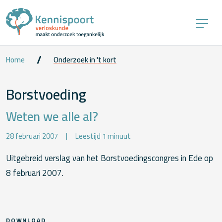
Home
Onderzoek in 't kort
Borstvoeding
Weten we alle al?
28 februari 2007
Leestijd 1 minuut
Uitgebreid verslag van het Borstvoedingscongres in Ede op
8 februari 2007.
DOWNLOAD