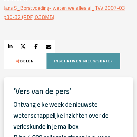
Jans S_Borstvoeding- weten we alles al_TvV 2007-03
p30-32 (PDF, 0.38MB)
DELEN
INSCHRIJVEN NIEUWSBRIEF
‘Vers van de pers’
Ontvang elke week de nieuwste
wetenschappelijke inzichten over de
verloskunde in je mailbox.