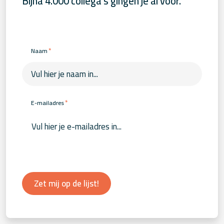
Bijna 4.000 collega's gingen je al voor.
*
Naam
*
E-mailadres
Zet mij op de lijst!