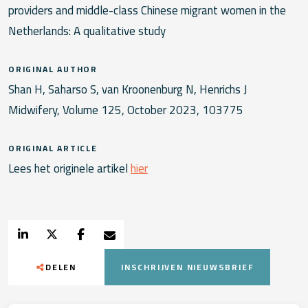
providers and middle-class Chinese migrant women in the
Netherlands: A qualitative study
ORIGINAL AUTHOR
Shan H, Saharso S, van Kroonenburg N, Henrichs J
Midwifery, Volume 125, October 2023, 103775
ORIGINAL ARTICLE
Lees het originele artikel
hier
DELEN
INSCHRIJVEN NIEUWSBRIEF