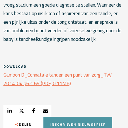
vroeg stadium een goede diagnose te stellen. Wanneer de
kans bestaat op inslikken of aspireren van een tandje, er
een pijnlijke ulcus onder de tong ontstaat, en er sprake is
van problemen bij het voeden of voedselweigering door de
baby is tandheelkundige ingrijpen noodzakelijk.
DOWNLOAD
Gambon D_Connatale tanden een punt van zorg_TvV
2014-04 p62-65 (PDF, 0.11MB)
DELEN
INSCHRIJVEN NIEUWSBRIEF