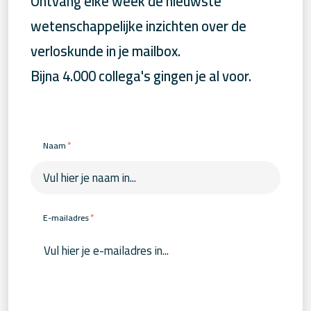
Ontvang elke week de nieuwste
wetenschappelijke inzichten over de
verloskunde in je mailbox.
Bijna 4.000 collega's gingen je al voor.
*
Naam
*
E-mailadres