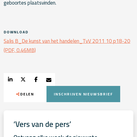
geboortes plaatsvinden.
DOWNLOAD
Salis B_De kunst van het handelen_TvV 2011 10 p18-20
(PDF, 0.46MB)
DELEN
INSCHRIJVEN NIEUWSBRIEF
‘Vers van de pers’