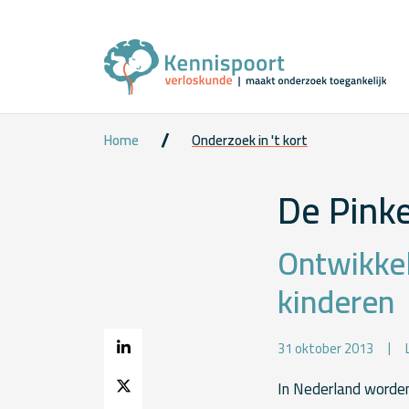
Home
Onderzoek in 't kort
De Pinke
Ontwikkel
kinderen
31 oktober 2013
In Nederland worden