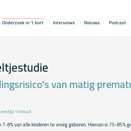
Onderzoek in ’t kort
Interviews
Nieuws
Podcast
ltjestudie
ingsrisico's van matig premat
Leestijd 1 minuut
 7-8% van alle kinderen te vroeg geboren. Hiervan is 75-85% 