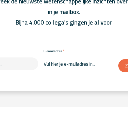
eek de nieuwste wetenschappelijke inzichten over
in je mailbox.
Bijna 4.000 collega's gingen je al voor.
*
E-mailadres
Z