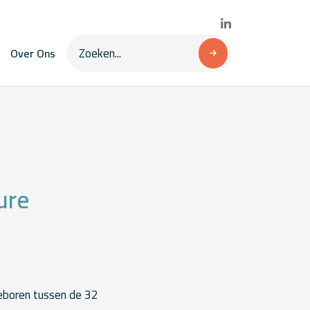
Over Ons
ure
geboren tussen de 32