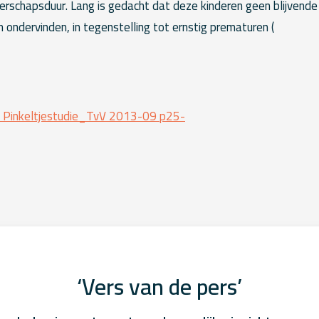
schapsduur. Lang is gedacht dat deze kinderen geen blijvende
 ondervinden, in tegenstelling tot ernstig prematuren (
De Pinkeltjestudie_TvV 2013-09 p25-
‘Vers van de pers’