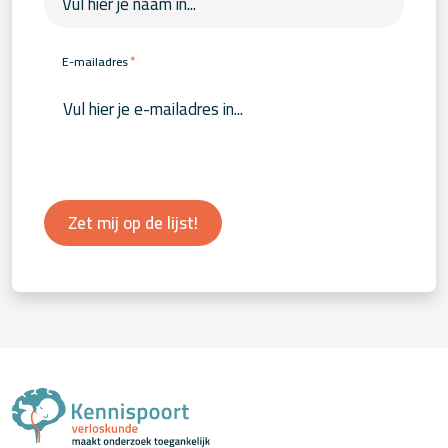
*
E-mailadres
Zet mij op de lijst!