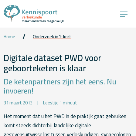
Home
Onderzoek in 't kort
Digitale dataset PWD voor
geboorteketen is klaar
De ketenpartners zijn het eens. Nu
invoeren!
31 maart 2013
Leestijd 1 minuut
Het moment dat u het PWD in de praktijk gaat gebruiken
komt steeds dichterbij: landelijke digitale
gegevensuitwisseling tussen verloskundigen, gynaecologen