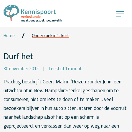
Home
Onderzoek in 't kort
Durf het
30 november 2012
Leestijd 1 minuut
Prachtig beschrijft Geert Mak in ‘Reizen zonder John’ een
uitzichtpunt in New Hampshire: ‘enkel geschapen om te
consumeren, niet om iets te doen of te maken… veel
bezoekers blijven in hun auto zitten, staren door de voorruit
naar het landschap alsof het op een scherm is
geprojecteerd, en verkassen dan weer op weg naar een