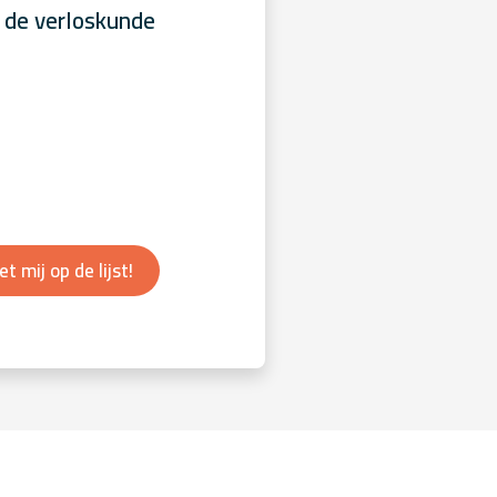
 de verloskunde
et mij op de lijst!