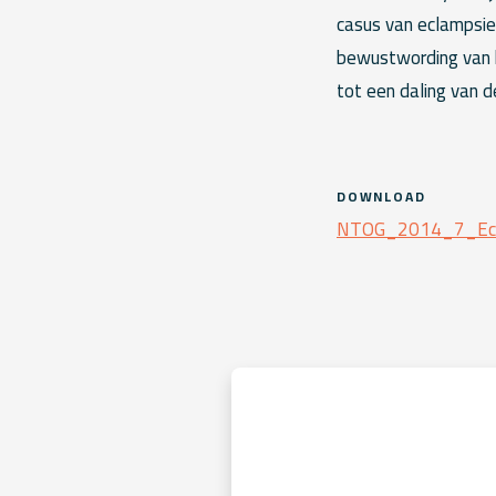
casus van eclampsi
bewustwording van h
tot een daling van de
DOWNLOAD
NTOG_2014_7_Eclam