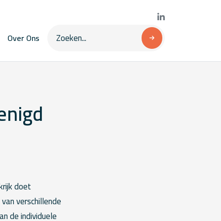
Over Ons
enigd
rijk doet
 van verschillende
an de individuele