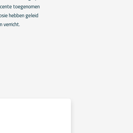
recente toegenomen
psie hebben geleid
 verricht.