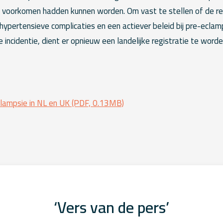
e voorkomen hadden kunnen worden. Om vast te stellen of de 
ypertensieve complicaties en een actiever beleid bij pre-eclam
 incidentie, dient er opnieuw een landelijke registratie te worden
psie in NL en UK (PDF, 0.13MB)
‘Vers van de pers’