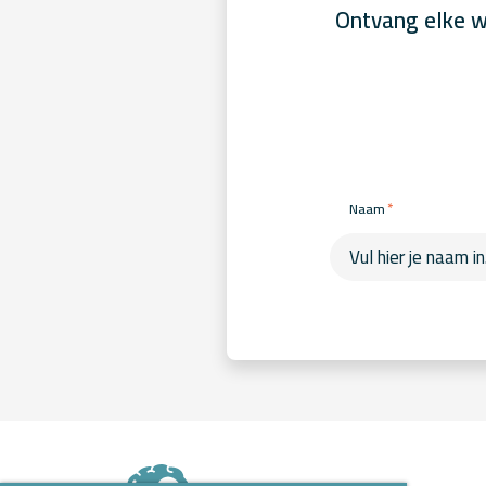
Ontvang elke w
*
Naam