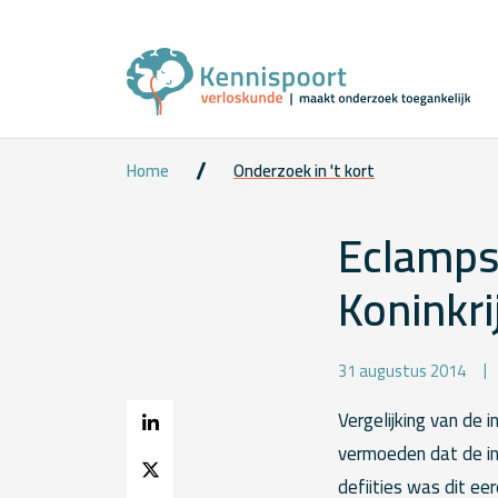
Home
Onderzoek in 't kort
Eclampsi
Koninkri
31 augustus 2014
Vergelijking van de 
vermoeden dat de inc
defiities was dit eer