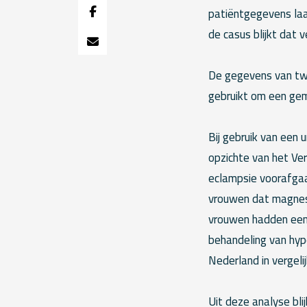
patiëntgegevens laat
de casus blijkt dat v
De gegevens van t
gebruikt om een gem
Bij gebruik van een 
opzichte van het Ver
eclampsie voorafgaa
vrouwen dat magnes
vrouwen hadden een 
behandeling van hype
Nederland in vergelij
Uit deze analyse bli