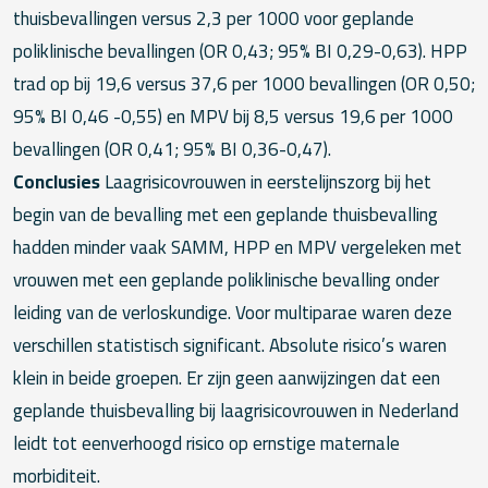
thuisbevallingen versus 2,3 per 1000 voor geplande
poliklinische bevallingen (OR 0,43; 95% BI 0,29-0,63). HPP
trad op bij 19,6 versus 37,6 per 1000 bevallingen (OR 0,50;
95% BI 0,46 -0,55) en MPV bij 8,5 versus 19,6 per 1000
bevallingen (OR 0,41; 95% BI 0,36-0,47).
Conclusies
Laagrisicovrouwen in eerstelijnszorg bij het
begin van de bevalling met een geplande thuisbevalling
hadden minder vaak SAMM, HPP en MPV vergeleken met
vrouwen met een geplande poliklinische bevalling onder
leiding van de verloskundige. Voor multiparae waren deze
verschillen statistisch significant. Absolute risico’s waren
klein in beide groepen. Er zijn geen aanwijzingen dat een
geplande thuisbevalling bij laagrisicovrouwen in Nederland
leidt tot eenverhoogd risico op ernstige maternale
morbiditeit.