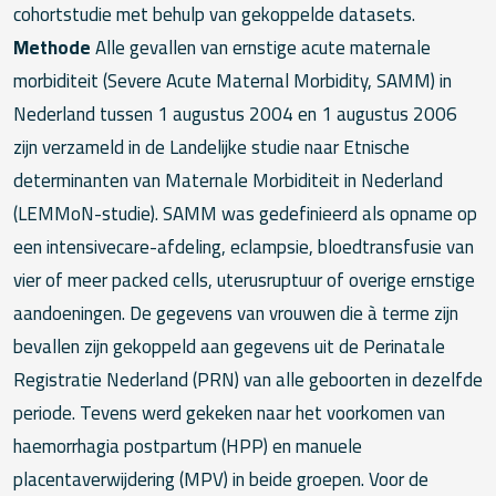
cohortstudie met behulp van gekoppelde datasets.
Methode
Alle gevallen van ernstige acute maternale
morbiditeit (Severe Acute Maternal Morbidity, SAMM) in
Nederland tussen 1 augustus 2004 en 1 augustus 2006
zijn verzameld in de Landelijke studie naar Etnische
determinanten van Maternale Morbiditeit in Nederland
(LEMMoN-studie). SAMM was gedefinieerd als opname op
een intensivecare-afdeling, eclampsie, bloedtransfusie van
vier of meer packed cells, uterusruptuur of overige ernstige
aandoeningen. De gegevens van vrouwen die à terme zijn
bevallen zijn gekoppeld aan gegevens uit de Perinatale
Registratie Nederland (PRN) van alle geboorten in dezelfde
periode. Tevens werd gekeken naar het voorkomen van
haemorrhagia postpartum (HPP) en manuele
placentaverwijdering (MPV) in beide groepen. Voor de