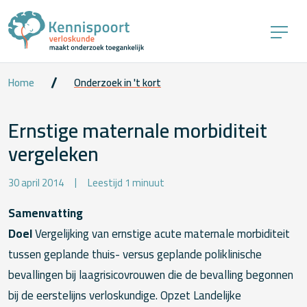
Home
Onderzoek in 't kort
Ernstige maternale morbiditeit
vergeleken
30 april 2014
Leestijd 1 minuut
Samenvatting
Doel
Vergelijking van ernstige acute maternale morbiditeit
tussen geplande thuis- versus geplande poliklinische
bevallingen bij laagrisicovrouwen die de bevalling begonnen
bij de eerstelijns verloskundige. Opzet Landelijke