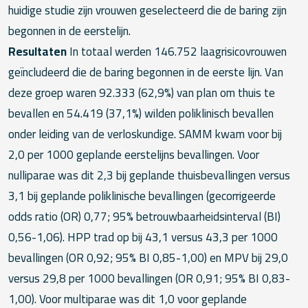
huidige studie zijn vrouwen geselecteerd die de baring zijn
begonnen in de eerstelijn.
Resultaten
In totaal werden 146.752 laagrisicovrouwen
geïncludeerd die de baring begonnen in de eerste lijn. Van
deze groep waren 92.333 (62,9%) van plan om thuis te
bevallen en 54.419 (37,1%) wilden poliklinisch bevallen
onder leiding van de verloskundige. SAMM kwam voor bij
2,0 per 1000 geplande eerstelijns bevallingen. Voor
nulliparae was dit 2,3 bij geplande thuisbevallingen versus
3,1 bij geplande poliklinische bevallingen (gecorrigeerde
odds ratio (OR) 0,77; 95% betrouwbaarheidsinterval (BI)
0,56-1,06). HPP trad op bij 43,1 versus 43,3 per 1000
bevallingen (OR 0,92; 95% BI 0,85-1,00) en MPV bij 29,0
versus 29,8 per 1000 bevallingen (OR 0,91; 95% BI 0,83-
1,00). Voor multiparae was dit 1,0 voor geplande