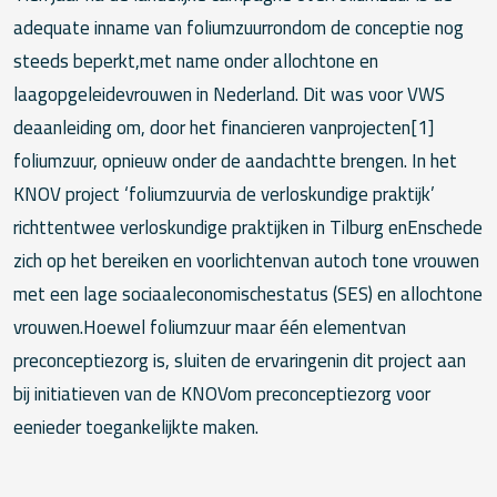
adequate inname van foliumzuurrondom de conceptie nog
steeds beperkt,met name onder allochtone en
laagopgeleidevrouwen in Nederland. Dit was voor VWS
deaanleiding om, door het financieren vanprojecten[1]
foliumzuur, opnieuw onder de aandachtte brengen. In het
KNOV project ‘foliumzuurvia de verloskundige praktijk’
richttentwee verloskundige praktijken in Tilburg enEnschede
zich op het bereiken en voorlichtenvan autoch tone vrouwen
met een lage sociaaleconomischestatus (SES) en allochtone
vrouwen.Hoewel foliumzuur maar één elementvan
preconceptiezorg is, sluiten de ervaringenin dit project aan
bij initiatieven van de KNOVom preconceptiezorg voor
eenieder toegankelijkte maken.