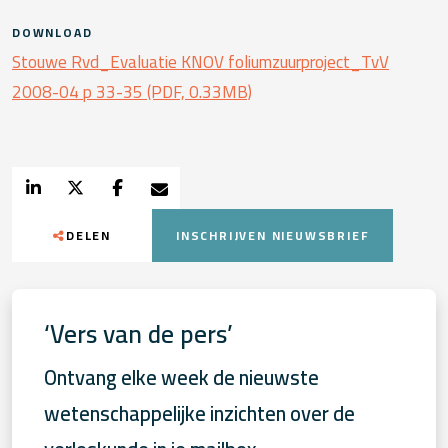
DOWNLOAD
Stouwe Rvd_Evaluatie KNOV foliumzuurproject_TvV
2008-04 p 33-35 (PDF, 0.33MB)
DELEN
INSCHRIJVEN NIEUWSBRIEF
‘Vers van de pers’
Ontvang elke week de nieuwste
wetenschappelijke inzichten over de