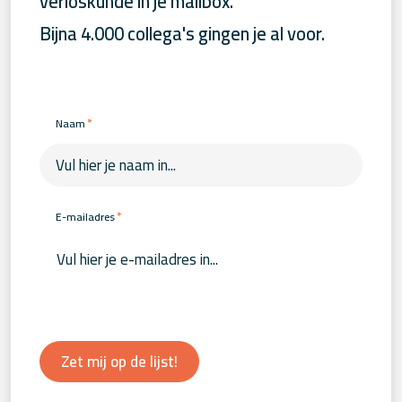
verloskunde in je mailbox.
Bijna 4.000 collega's gingen je al voor.
*
Naam
*
E-mailadres
Zet mij op de lijst!