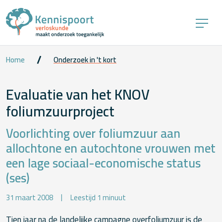
Home
Onderzoek in 't kort
Evaluatie van het KNOV
foliumzuurproject
Voorlichting over foliumzuur aan
allochtone en autochtone vrouwen met
een lage sociaal-economische status
(ses)
31 maart 2008
Leestijd 1 minuut
Tien jaar na de landelijke campagne overfoliumzuur is de