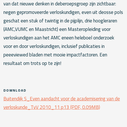
van dat nieuwe denken in deberoepsgroep zijn zichtbaar:
negen gepromoveerde verloskundigen, even uit deosse pols
geschat een stuk of twintig in de pijplijn, drie hoogleraren
(AMC,VUMC en Maastricht) een Masteropleiding voor
verloskundigen aan het AMC eneen heleboel onderzoek
voor en door verloskundigen, inclusief publicaties in
peeeviewed bladen met mooie impactfactoren. Een
resultaat om trots op te zijn!
DOWNLOAD
Buitendijk S_Even aandacht voor de academisering van de
verloskunde_TvV 2010_11 p13 (PDF, 0.09MB)