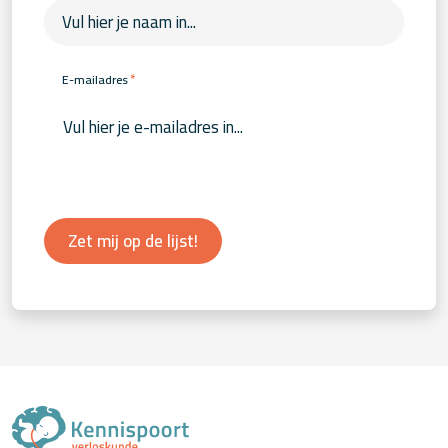
*
E-mailadres
Zet mij op de lijst!