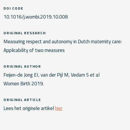
DOI CODE
10.1016/j.wombi.2019.10.008
ORIGINAL RESEARCH
Measuring respect and autonomy in Dutch maternity care:
Applicability of two measures
ORIGINAL AUTHOR
Feijen-de Jong EI, van der Pijl M, Vedam S et al
Women Birth 2019.
ORIGINAL ARTICLE
Lees het originele artikel
hier