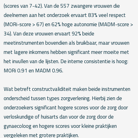
(scores van 7-42). Van de 557 zwangere vrouwen die
deelnemen aan het onderzoek ervaart 83% veel respect
(MORi-score > 67) en 62% hoge autonomie (MADM-score >
34). Van deze vrouwen ervaart 92% beide
meetinstrumenten bovendien als bruikbaar, maar vrouwen
met lagere inkomens hebben significant meer moeite met
het invullen van de lijsten. De interne consistentie is hoog:
MORi 0.91 en MADM 0.96.
Wat betreft constructvaliditeit maken beide instrumenten
onderscheid tussen types zorgverlening. Hierbij zien de
onderzoekers significant hogere scores voor de zorg door
verloskundige of huisarts dan voor de zorg door de
gynaecoloog en hogere scores voor kleine praktijken
vergeleken met grotere praktijken.