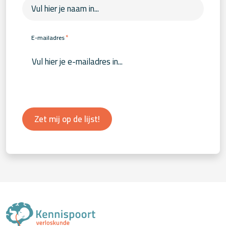
*
E-mailadres
Zet mij op de lijst!