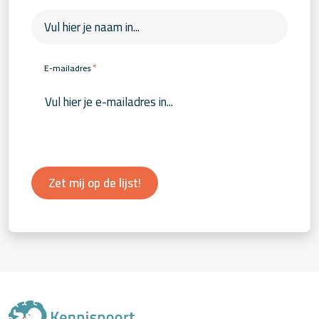
*
E-mailadres
Zet mij op de lijst!