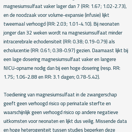
magnesiumsulfaat vaker lager dan 7 (RR: 1.67; 1.02-2.73),
en de noodzaak voor volume-expansie (infusie) lijkt
tweemaal verhoogd (RR: 2.03; 1.01-4.10). Bij neonaten
jonger dan 32 weken wordt na magnesiumsulfaat minder
intracerebrale echodensiteit (RR: 0.38; 0.19-0.79) als
echolucentie (RR: 0.61; 0.38-0.97) gezien. Daarnaast lijkt bij
een lage dosering magnesiumsulfaat vaker en langere
NICU-opname nodig dan bij een hoge dosering (resp. RR:
1.75; 1.06-2.88 en RR: 3.1 dagen; 0.78-5.42).
Toediening van magnesiumsulfaat in de zwangerschap
geeft geen verhoogd risico op perinatale sterfte en
waarschijnlijk geen verhoogd risico op andere negatieve
uitkomsten voor neonaten en lijkt dus veilig. Missende data
en hoge heterogeniteit tussen studies beperken deze