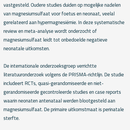
vastgesteld. Oudere studies duiden op mogelijke nadelen
van magnesiumsulfaat voor foetus en neonaat, veelal
gerelateerd aan hypermagnesiëmie. In deze systematische
review en meta-analyse wordt onderzocht of
magnesiumsulfaat leidt tot onbedoelde negatieve
neonatale uitkomsten.
De internationale onderzoeksgroep verrichtte
literatuuronderzoek volgens de PRISMA-richtlijn. De studie
includeert RCTs, quasi-gerandomiseerde en niet-
gerandomiseerde gecontroleerde studies en case reports
waarin neonaten antenataal werden blootgesteld aan
magnesiumsulfaat. De primaire uitkomstmaat is perinatale
sterfte.