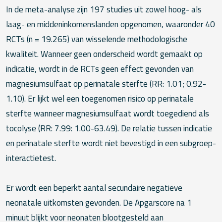
In de meta-analyse zijn 197 studies uit zowel hoog- als
laag- en middeninkomenslanden opgenomen, waaronder 40
RCTs (n = 19.265) van wisselende methodologische
kwaliteit. Wanneer geen onderscheid wordt gemaakt op
indicatie, wordt in de RCTs geen effect gevonden van
magnesiumsulfaat op perinatale sterfte (RR: 1.01; 0.92-
1.10). Er lijkt wel een toegenomen risico op perinatale
sterfte wanneer magnesiumsulfaat wordt toegediend als
tocolyse (RR: 7.99: 1.00-63.49). De relatie tussen indicatie
en perinatale sterfte wordt niet bevestigd in een subgroep-
interactietest.
Er wordt een beperkt aantal secundaire negatieve
neonatale uitkomsten gevonden. De Apgarscore na 1
minuut blijkt voor neonaten blootgesteld aan