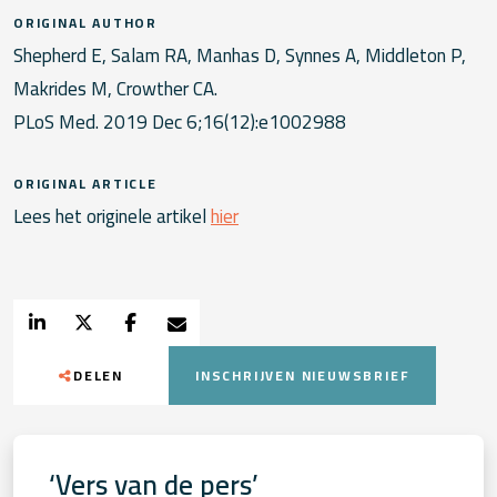
ORIGINAL AUTHOR
Shepherd E, Salam RA, Manhas D, Synnes A, Middleton P,
Makrides M, Crowther CA.
PLoS Med. 2019 Dec 6;16(12):e1002988
ORIGINAL ARTICLE
Lees het originele artikel
hier
DELEN
INSCHRIJVEN NIEUWSBRIEF
‘Vers van de pers’