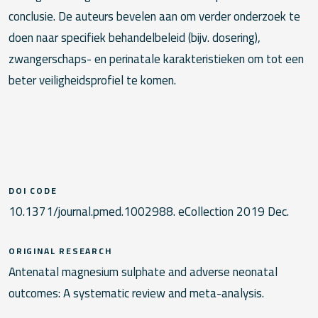
conclusie. De auteurs bevelen aan om verder onderzoek te
doen naar specifiek behandelbeleid (bijv. dosering),
zwangerschaps- en perinatale karakteristieken om tot een
beter veiligheidsprofiel te komen.
DOI CODE
10.1371/journal.pmed.1002988. eCollection 2019 Dec.
ORIGINAL RESEARCH
Antenatal magnesium sulphate and adverse neonatal
outcomes: A systematic review and meta-analysis.