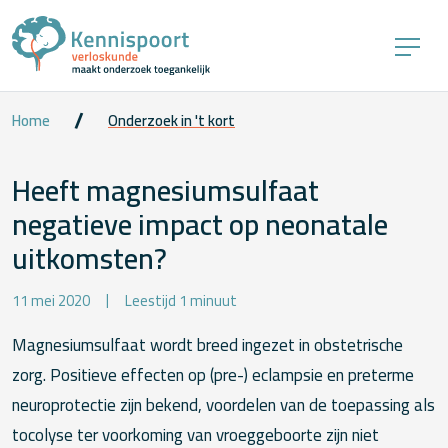
Home
Onderzoek in 't kort
Heeft magnesiumsulfaat
negatieve impact op neonatale
uitkomsten?
11 mei 2020
Leestijd 1 minuut
Magnesiumsulfaat wordt breed ingezet in obstetrische
zorg. Positieve effecten op (pre-) eclampsie en preterme
neuroprotectie zijn bekend, voordelen van de toepassing als
tocolyse ter voorkoming van vroeggeboorte zijn niet