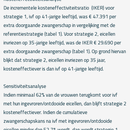
De incrementele kosteneffectiviteitsratio (IKER) voor
strategie 1, ivf op 41-jarige leeftijd, was € 47.391 per
extra doorgaande zwangerschap in vergelijking met de
referentiestrategie (tabel 1). Voor strategie 2, eicellen
invriezen op 35-jarige leeftijd, was de IKER € 29.690 per
extra doorgaande zwangerschap (tabel 1). Op grond hiervan
blijkt dat strategie 2, eicellen invriezen op 35 jaar,
kosteneffectiever is dan ivf op 41-jarige leeftijd.
Sensitiviteitsanalyse
Indien minimaal 62% van de vrouwen terugkomt voor ivf
met hun ingevroren/ontdooide eicellen, dan blijft strategie 2
kosteneffectiever. Indien de cumulatieve
zwangerschapskans na ivf met ingevroren/ontdooide
eicellen minder dan 52,7% wordt, dan wordt strategie 1,