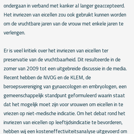
ondergaan in verband met kanker al langer geaccepteerd.
Het invriezen van eicellen zou ook gebruikt kunnen worden
om de vruchtbare jaren van de vrouw met enkele jaren te
verlengen.
Er is veel kritiek over het invriezen van eicellen ter
preservatie van de vruchtbaarheid. Dit resulteerde in de
zomer van 2009 tot een uitgebreide discussie in de media.
Recent hebben de NVOG en de KLEM, de
beroepsvereniging van gynaecologen en embryologen, een
gemeenschappelijk standpunt geformuleerd waarin staat
dat het mogelijk moet zijn voor vrouwen om eicellen in te
vriezen op niet-medische indicatie. Om het debat rond het
invriezen van eicellen op leeftijdsindicatie te bevorderen,
hebben wij een kosteneffectiviteitsanalyse uitgevoerd om