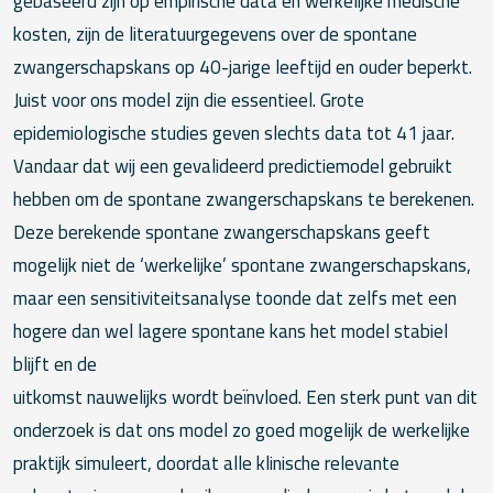
gebaseerd zijn op empirische data en werkelijke medische
kosten, zijn de literatuurgegevens over de spontane
zwangerschapskans op 40-jarige leeftijd en ouder beperkt.
Juist voor ons model zijn die essentieel. Grote
epidemiologische studies geven slechts data tot 41 jaar.
Vandaar dat wij een gevalideerd predictiemodel gebruikt
hebben om de spontane zwangerschapskans te berekenen.
Deze berekende spontane zwangerschapskans geeft
mogelijk niet de ‘werkelijke’ spontane zwangerschapskans,
maar een sensitiviteitsanalyse toonde dat zelfs met een
hogere dan wel lagere spontane kans het model stabiel
blijft en de
uitkomst nauwelijks wordt beïnvloed. Een sterk punt van dit
onderzoek is dat ons model zo goed mogelijk de werkelijke
praktijk simuleert, doordat alle klinische relevante