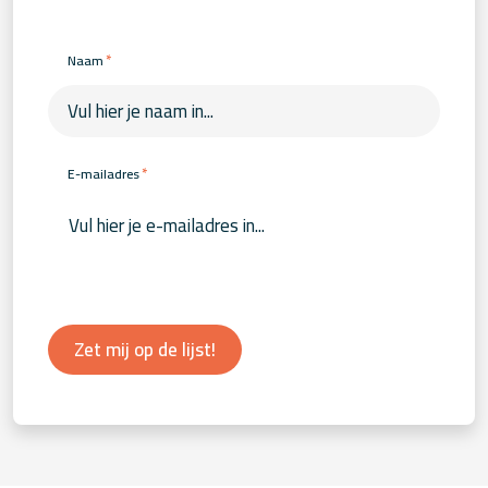
*
Naam
*
E-mailadres
Zet mij op de lijst!