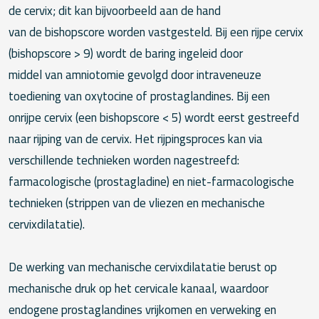
de cervix; dit kan bijvoorbeeld aan de hand
van de bishopscore worden vastgesteld. Bij een rijpe cervix
(bishopscore > 9) wordt de baring ingeleid door
middel van amniotomie gevolgd door intraveneuze
toediening van oxytocine of prostaglandines. Bij een
onrijpe cervix (een bishopscore < 5) wordt eerst gestreefd
naar rijping van de cervix. Het rijpingsproces kan via
verschillende technieken worden nagestreefd:
farmacologische (prostagladine) en niet-farmacologische
technieken (strippen van de vliezen en mechanische
cervixdilatatie).
De werking van mechanische cervixdilatatie berust op
mechanische druk op het cervicale kanaal, waardoor
endogene prostaglandines vrijkomen en verweking en