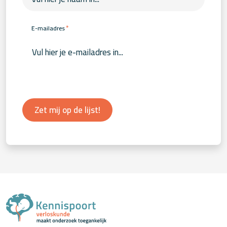
*
E-mailadres
Zet mij op de lijst!