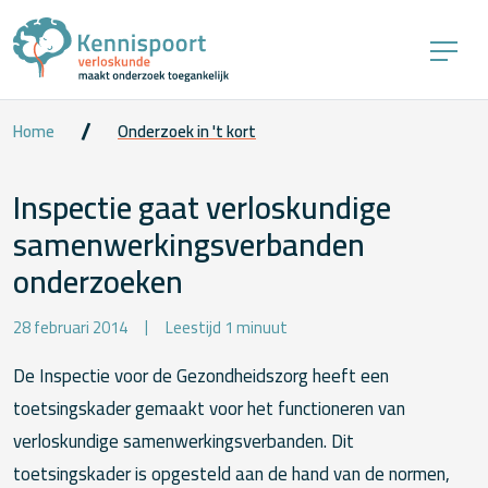
Home
Onderzoek in 't kort
Inspectie gaat verloskundige
samenwerkingsverbanden
onderzoeken
28 februari 2014
Leestijd 1 minuut
De Inspectie voor de Gezondheidszorg heeft een
toetsingskader gemaakt voor het functio­neren van
verloskundige samenwerkings­verbanden. Dit
toetsingskader is opgesteld aan de hand van de normen,