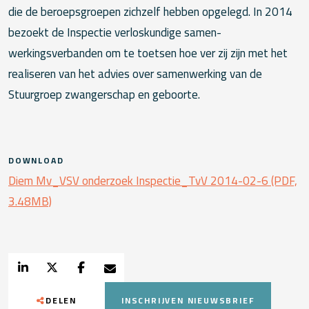
die de beroeps­groepen zichzelf hebben opgelegd. In 2014
bezoekt de Inspectie verloskundige samen­
werkingsverbanden om te toetsen hoe ver zij zijn met het
realiseren van het advies over samenwerking van de
Stuurgroep zwanger­schap en geboorte.
DOWNLOAD
Diem Mv_VSV onderzoek Inspectie_TvV 2014-02-6 (PDF,
3.48MB)
DELEN
INSCHRIJVEN NIEUWSBRIEF