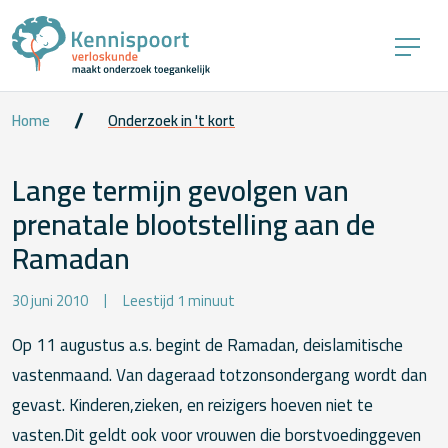
Home
Onderzoek in 't kort
Lange termijn gevolgen van
prenatale blootstelling aan de
Ramadan
30 juni 2010
Leestijd 1 minuut
Op 11 augustus a.s. begint de Ramadan, deislamitische
vastenmaand. Van dageraad totzonsondergang wordt dan
gevast. Kinderen,zieken, en reizigers hoeven niet te
vasten.Dit geldt ook voor vrouwen die borstvoedinggeven