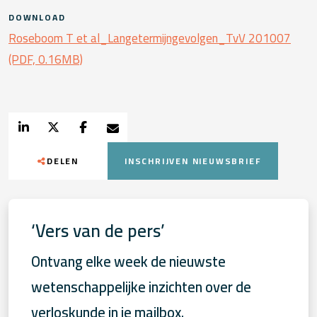
DOWNLOAD
Roseboom T et al_Langetermijngevolgen_TvV 201007
(PDF, 0.16MB)
DELEN
INSCHRIJVEN NIEUWSBRIEF
‘Vers van de pers’
Ontvang elke week de nieuwste
wetenschappelijke inzichten over de
verloskunde in je mailbox.