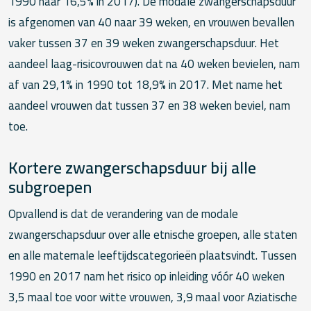
1990 naar 16,5% in 2017). De modale zwangerschapsduur
is afgenomen van 40 naar 39 weken, en vrouwen bevallen
vaker tussen 37 en 39 weken zwangerschapsduur. Het
aandeel laag-risicovrouwen dat na 40 weken bevielen, nam
af van 29,1% in 1990 tot 18,9% in 2017. Met name het
aandeel vrouwen dat tussen 37 en 38 weken beviel, nam
toe.
Kortere zwangerschapsduur bij alle
subgroepen
Opvallend is dat de verandering van de modale
zwangerschapsduur over alle etnische groepen, alle staten
en alle maternale leeftijdscategorieën plaatsvindt. Tussen
1990 en 2017 nam het risico op inleiding vóór 40 weken
3,5 maal toe voor witte vrouwen, 3,9 maal voor Aziatische