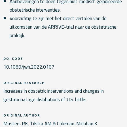
Aanbevelingen te doen tegen niet-medisch geïndiceerde
obstetrische interventies.
Voorzichtig te zijn met het direct vertalen van de
uitkomsten van de ARRIVE-trial naar de obstetrische
praktijk.
DOI CODE
10.1089/jwh.2022.0167
ORIGINAL RESEARCH
Increases in obstetric interventions and changes in
gestational age distibutions of U.S. births.
ORIGINAL AUTHOR
Masters RK, Tilstra AM & Coleman-Minahan K