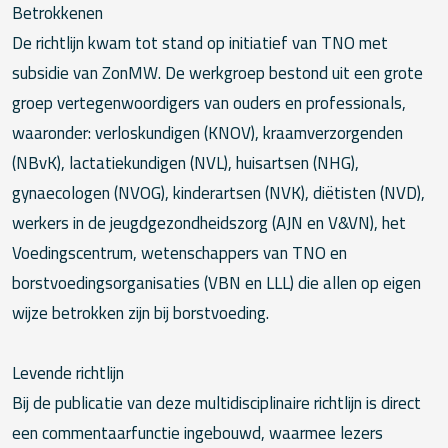
Betrokkenen
De richtlijn kwam tot stand op initiatief van TNO met
subsidie van ZonMW. De werkgroep bestond uit een grote
groep vertegenwoordigers van ouders en professionals,
waaronder: verloskundigen (KNOV), kraamverzorgenden
(NBvK), lactatiekundigen (NVL), huisartsen (NHG),
gynaecologen (NVOG), kinderartsen (NVK), diëtisten (NVD),
werkers in de jeugdgezondheidszorg (AJN en V&VN), het
Voedingscentrum, wetenschappers van TNO en
borstvoedingsorganisaties (VBN en LLL) die allen op eigen
wijze betrokken zijn bij borstvoeding.
Levende richtlijn
Bij de publicatie van deze multidisciplinaire richtlijn is direct
een commentaarfunctie ingebouwd, waarmee lezers