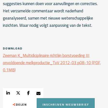
suggesties kunnen doen voor aanvullingen en correcties.
Het verzamelde commentaar wordt naderhand
geanalyseerd, samen met nieuwe wetenschappelijke
inzichten. Waar nodig volgt aanpassing van de tekst.
DOWNLOAD
Zeeman K_Multidiciplinaire richtlijn borstvoeding III
onvoldoende melkproductie_TvV 2012-03 p08-10 (PDF,
0.1MB)
DELEN
INSCHRIJVEN NIEUWSBRIEF