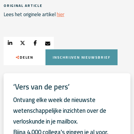
ORIGINAL ARTICLE
Lees het originele artikel
hier
DELEN
INSCHRIJVEN NIEUWSBRIEF
‘Vers van de pers’
Ontvang elke week de nieuwste
wetenschappelijke inzichten over de
verloskunde in je mailbox.
Bijna 4.000 collega's gingen je al voor.