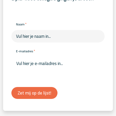
*
Naam
*
E-mailadres
Zet mij op de lijst!