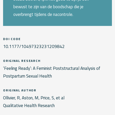
bewust te zijn van de boodschap die je
overbrengt tijdens de nacontrole.
DOI CODE
10.1177/10497323231209842
ORIGINAL RESEARCH
‘Feeling Ready’: A Feminist Poststructural Analysis of
Postpartum Sexual Health
ORIGINAL AUTHOR
Ollivier, R, Aston, M, Price, S, et al
Qualitative Health Research