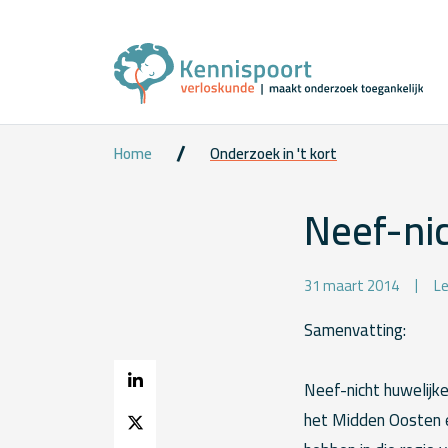
Home
Onderzoek in 't kort
Neef-ni
31 maart 2014
Le
Samenvatting:
Neef-nicht huwelijke
het Midden Oosten e