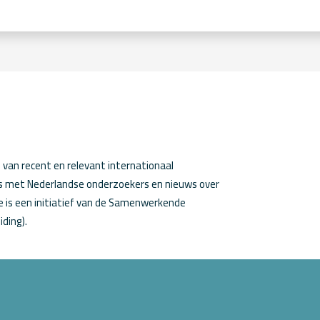
van recent en relevant internationaal
ws met Nederlandse onderzoekers en nieuws over
 is een initiatief van de Samenwerkende
iding).