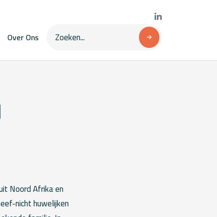
Over Ons
d
uit Noord Afrika en
ef-nicht huwelijken