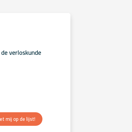
 de verloskunde
et mij op de lijst!