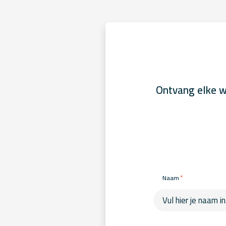
Ontvang elke w
*
Naam