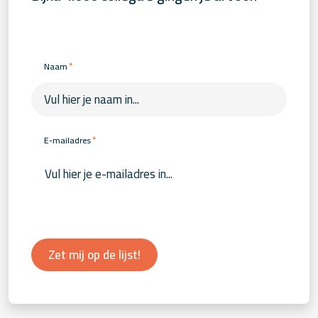
*
Naam
*
E-mailadres
Zet mij op de lijst!