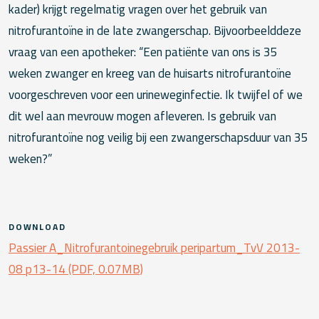
kader) krijgt regelmatig vragen over het gebruik van
nitrofurantoïne in de late zwangerschap. Bijvoorbeelddeze
vraag van een apotheker: “Een patiënte van ons is 35
weken zwanger en kreeg van de huisarts nitrofurantoïne
voorgeschreven voor een urineweginfectie. Ik twijfel of we
dit wel aan mevrouw mogen afleveren. Is gebruik van
nitrofurantoïne nog veilig bij een zwangerschapsduur van 35
weken?”
DOWNLOAD
Passier A_Nitrofurantoinegebruik peripartum_TvV 2013-
08 p13-14 (PDF, 0.07MB)