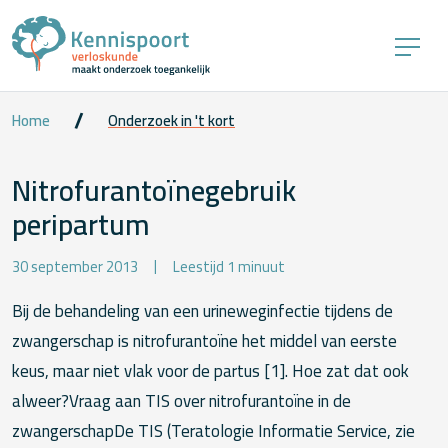
Home
Onderzoek in 't kort
Nitrofurantoïnegebruik
peripartum
30 september 2013
Leestijd 1 minuut
Bij de behandeling van een urineweginfectie tijdens de
zwangerschap is nitrofurantoïne het middel van eerste
keus, maar niet vlak voor de partus [1]. Hoe zat dat ook
alweer?Vraag aan TIS over nitrofurantoïne in de
zwangerschapDe TIS (Teratologie Informatie Service, zie