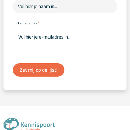
*
E-mailadres
Zet mij op de lijst!