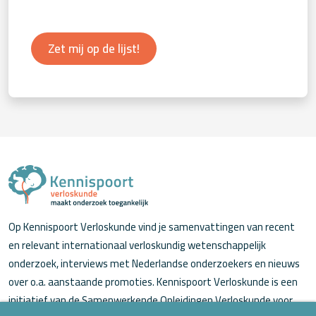
Zet mij op de lijst!
Op Kennispoort Verloskunde vind je samenvattingen van recent
en relevant internationaal verloskundig wetenschappelijk
onderzoek, interviews met Nederlandse onderzoekers en nieuws
over o.a. aanstaande promoties. Kennispoort Verloskunde is een
initiatief van de Samenwerkende Opleidingen Verloskunde voor