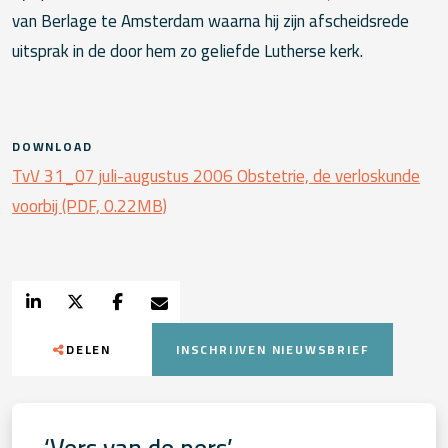
van Berlage te Amsterdam waarna hij zijn afscheidsrede
uitsprak in de door hem zo geliefde Lutherse kerk.
DOWNLOAD
TvV 31_07 juli-augustus 2006 Obstetrie, de verloskunde
voorbij (PDF, 0.22MB)
DELEN
INSCHRIJVEN NIEUWSBRIEF
‘Vers van de pers’