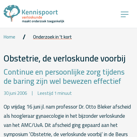
Home
Onderzoek in 't kort
Obstetrie, de verloskunde voorbij
Continue en persoonlijke zorg tijdens
de baring zijn wel bewezen effectief
30 juni 2006
Leestijd 1 minuut
Op vrijdag 16 juni jl. nam professor Dr. Otto Bleker afscheid
als hoogleraar gynaecologie in het bijzonder verloskunde
van het AMC/UvA. Dit afscheid ging gepaard aan het
symposium ’Obstetrie, de verloskunde voorbij‘ in de Beurs