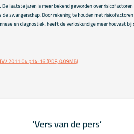
n. De laatste jaren is meer bekend geworden over risicofactoren
s de zwangerschap. Door rekening te houden met risicofactoren
mnese en diagnostiek, heeft de verloskundige meer houvast bij de
 TvV 2011 04 p14-16 (PDF, 0.09MB)
‘Vers van de pers’