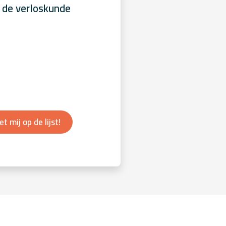
 de verloskunde
et mij op de lijst!