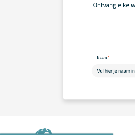
Ontvang elke w
*
Naam