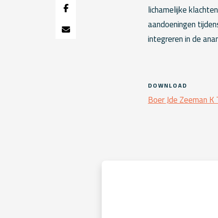
lichamelijke klachte
aandoeningen tijden
integreren in de ana
DOWNLOAD
Boer Jde Zeeman K