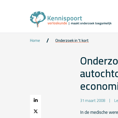
Home
Onderzoek in 't kort
Onderzo
autocht
economi
31 maart 2008
Le
In de medische were