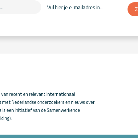
Z
van recent en relevant internationaal
ws met Nederlandse onderzoekers en nieuws over
 is een initiatief van de Samenwerkende
iding).