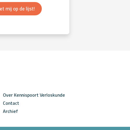
et mij op de lijst!
Over Kennispoort Verloskunde
Contact
Archief