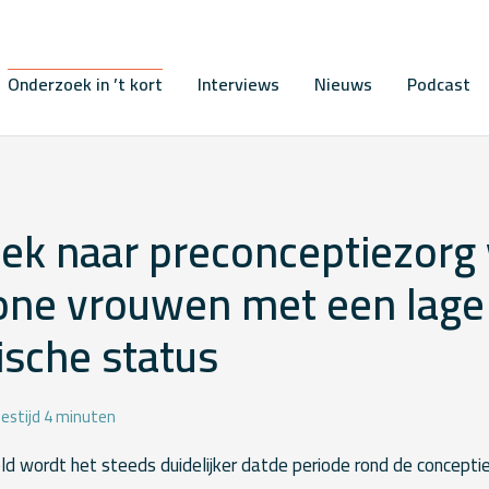
Onderzoek in ’t kort
Interviews
Nieuws
Podcast
ek naar preconceptiezorg
one vrouwen met een lage 
sche status
estijd 4 minuten
ld wordt het steeds duidelijker datde periode rond de concepti