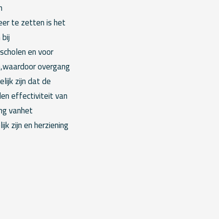
n
r te zetten is het
bij
scholen en voor
en,waardoor overgang
ijk zijn dat de
en effectiviteit van
ing vanhet
k zijn en herziening