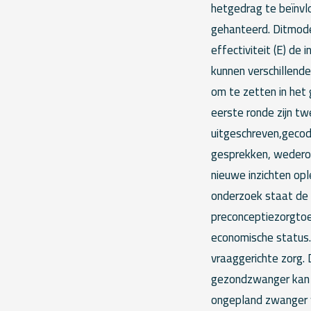
hetgedrag te beïnv
gehanteerd. Ditmodel
effectiviteit (E) de
kunnen verschillend
om te zetten in het
eerste ronde zijn tw
uitgeschreven,gecod
gesprekken, wedero
nieuwe inzichten opl
onderzoek staat de 
preconceptiezorgtoe
economische status. 
vraaggerichte zorg. 
gezondzwanger kan w
ongepland zwanger w