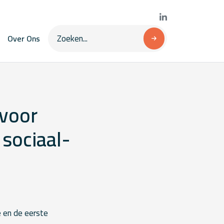
Over Ons
 voor
sociaal-
e en de eerste