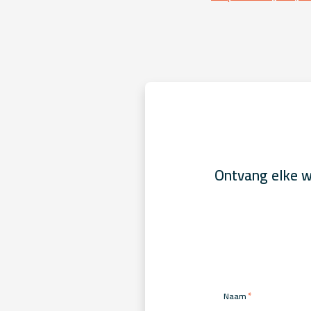
Ontvang elke w
*
Naam