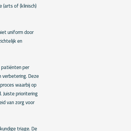
arts of (klinisch)
iet uniform door
ichtelijk en
 patiënten per
m verbetering. Deze
 proces waarbij op
uiste prioritering
eid van zorg voor
kundige triage. De