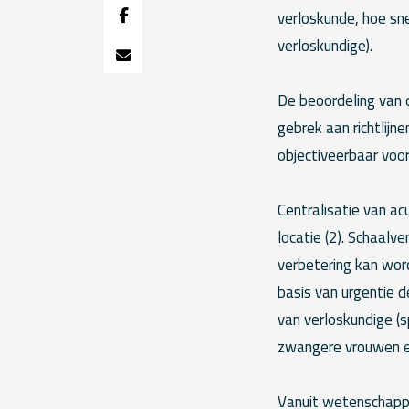
verloskunde, hoe sne
verloskundige).
De beoordeling van 
gebrek aan richtlijne
objectiveerbaar voo
Centralisatie van a
locatie (2). Schaal
verbetering kan wor
basis van urgentie 
van verloskundige (s
zwangere vrouwen e
Vanuit wetenschappe