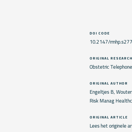
DOI CODE
10.2147/rmhp.s27
ORIGINAL RESEARC
Obstetric Telephone
ORIGINAL AUTHOR
Engeltjes B, Wouters
Risk Manag Healthc
ORIGINAL ARTICLE
Lees het originele ar