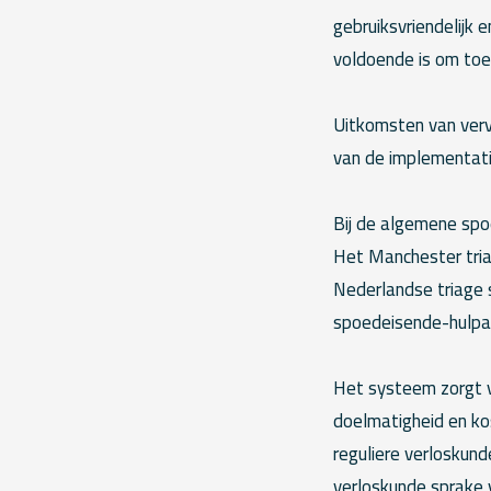
gebruiksvriendelijk 
voldoende is om toe 
Uitkomsten van verv
van de implementati
Bij de algemene spo
Het Manchester tria
Nederlandse triage s
spoedeisende-hulpaf
Het systeem zorgt vo
doelmatigheid en ko
reguliere verloskund
verloskunde sprake 