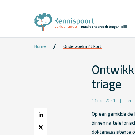
Home
Onderzoek in 't kort
Ontwikke
triage
11 mei 2021
Lees
Op een gemiddelde 
binnen na telefonis
doktersassistente op