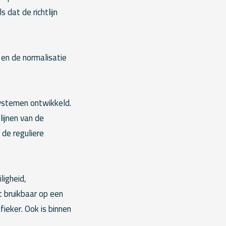
 dat de richtlijn
 en de normalisatie
systemen ontwikkeld.
lijnen van de
 de reguliere
ligheid,
t bruikbaar op een
fieker. Ook is binnen