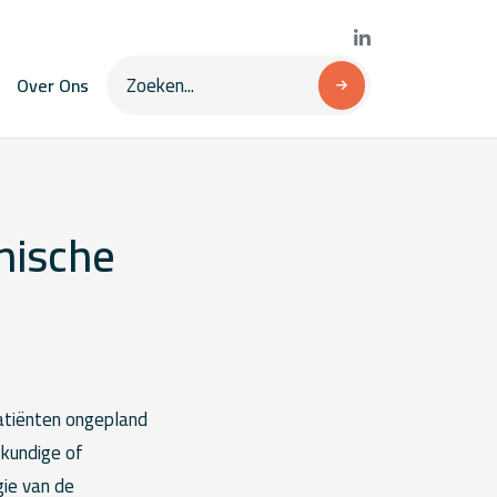
Over Ons
nische
atiënten ongepland
gkundige of
gie van de