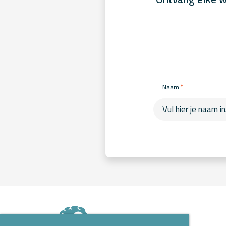
*
Naam