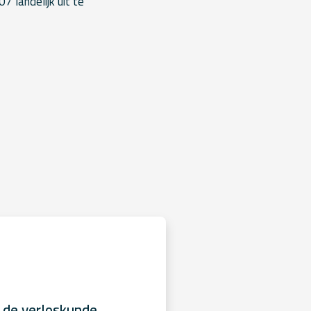
7 landelijk uit te
 de verloskunde