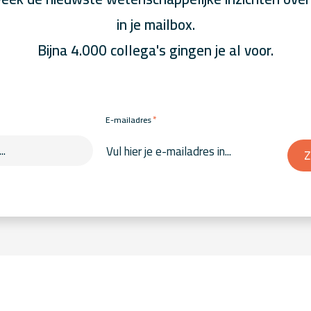
in je mailbox.
Bijna 4.000 collega's gingen je al voor.
*
E-mailadres
Z