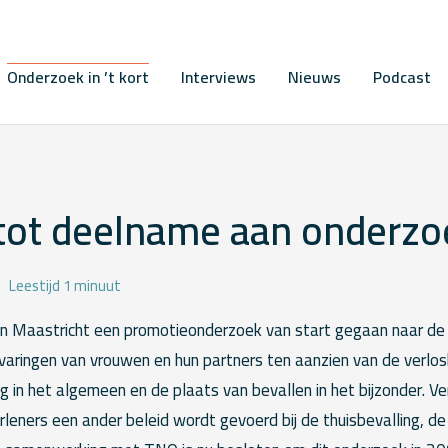
Onderzoek in ’t kort
Interviews
Nieuws
Podcast
tot deelname aan onderzo
Leestijd 1 minuut
 in Maastricht een promotieonderzoek van start gegaan naar d
varingen van vrouwen en hun partners ten aanzien van de verlos
g in het algemeen en de plaats van bevallen in het bijzonder. 
rleners een ander beleid wordt gevoerd bij de thuisbevalling, de 