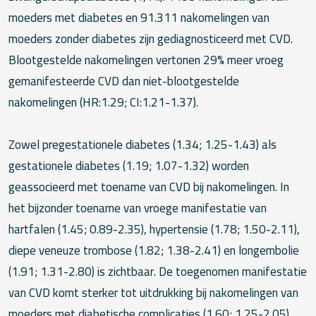
moeders met diabetes en 91.311 nakomelingen van
moeders zonder diabetes zijn gediagnosticeerd met CVD.
Blootgestelde nakomelingen vertonen 29% meer vroeg
gemanifesteerde CVD dan niet-blootgestelde
nakomelingen (HR:1.29; CI:1.21-1.37).
Zowel pregestationele diabetes (1.34; 1.25-1.43) als
gestationele diabetes (1.19; 1.07-1.32) worden
geassocieerd met toename van CVD bij nakomelingen. In
het bijzonder toename van vroege manifestatie van
hartfalen (1.45; 0.89-2.35), hypertensie (1.78; 1.50-2.11),
diepe veneuze trombose (1.82; 1.38-2.41) en longembolie
(1.91; 1.31-2.80) is zichtbaar. De toegenomen manifestatie
van CVD komt sterker tot uitdrukking bij nakomelingen van
moeders met diabetische complicaties (1.60; 1.25-2.05).