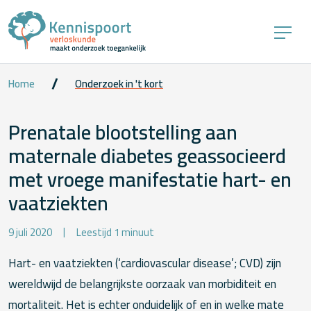
Home
Onderzoek in 't kort
Prenatale blootstelling aan
maternale diabetes geassocieerd
met vroege manifestatie hart- en
vaatziekten
9 juli 2020
Leestijd 1 minuut
Hart- en vaatziekten (‘cardiovascular disease’; CVD) zijn
wereldwijd de belangrijkste oorzaak van morbiditeit en
mortaliteit. Het is echter onduidelijk of en in welke mate