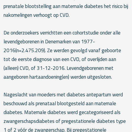
prenatale blootstelling aan maternale diabetes het risico bij
nakomelingen verhoogt op CVD.
De onderzoekers verrichtten een cohortstudie onder alle
levendgeborenen in Denemarken van 1977-
2016(n=2.475.209). Ze werden gevolgd vanaf geboorte
tot de eerste diagnose van een CVD, of overlijden aan
(alleen) CVD, of 31-12-2016. Levendgeborenen met
aangeboren hartaandoening(en) werden uitgesloten.
Nageslacht van moeders met diabetes antepartum werd
beschouwd als prenataal blootgesteld aan maternale
diabetes. Maternale diabetes werd gecategoriseerd als
zwangerschapsdiabetes of pregestationele diabetes type
1 of 2 vóór de zwangerschap. Bij pregestationele