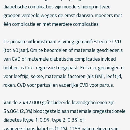
diabetische complicaties zijn moeders hierop in twee
groepen verdeeld wegens de ernst daarvan: moeders met
één complicatie en met meerdere complicaties.
De primaire uitkomstmaat is vroeg gemanifesteerde CVD
(tot 40 jaar). Om te beoordelen of maternale geschiedenis
van CVD of maternale diabetische complicaties invloed
hebben, is Cox- regressie toegepast. Er is o.a. gecorrigeerd
voor leeftijd, sekse, maternale factoren (als BMI, leeftijd,
roken, CVD voor partus) en vaderlijke CVD voor partus.
Van de 2.432.000 geïncludeerde levendgeborenen zijn
54.864 (2,3%) blootgesteld aan maternale pregestationele
diabetes (type 1: 0,9%, type 2: 0,3%) of
zwangerschapsdiabetes (1,1%). 1153 nakomelingen van