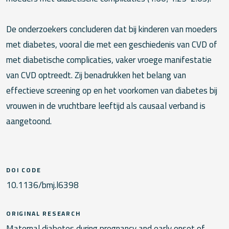
De onderzoekers concluderen dat bij kinderen van moeders
met diabetes, vooral die met een geschiedenis van CVD of
met diabetische complicaties, vaker vroege manifestatie
van CVD optreedt. Zij benadrukken het belang van
effectieve screening op en het voorkomen van diabetes bij
vrouwen in de vruchtbare leeftijd als causaal verband is
aangetoond.
DOI CODE
10.1136/bmj.l6398
ORIGINAL RESEARCH
Maternal diabetes during pregnancy and early onset of