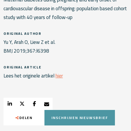
cardiovascular disease in offspring: population based cohort
study with 40 years of follow-up
ORIGINAL AUTHOR
Yu Y, Arah O, Liew Z et al.
BMJ 2019;367:l6398
ORIGINAL ARTICLE
Lees het originele artikel
hier
DELEN
INSCHRIJVEN NIEUWSBRIEF